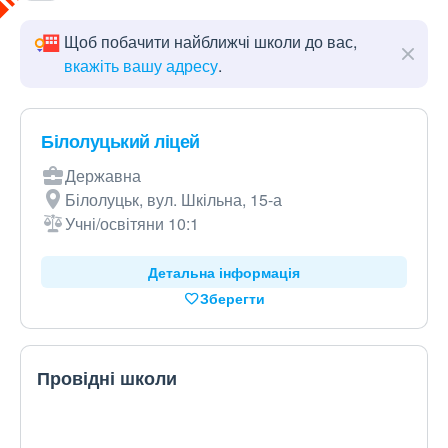
Щоб побачити найближчі школи до вас,
вкажіть вашу адресу
.
Білолуцький ліцей
Державна
Білолуцьк, вул. Шкільна, 15-а
Учні/освітяни 10:1
Детальна інформація
Зберегти
Провідні школи