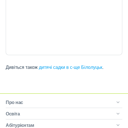
Дивіться також
дитячі садки в с-ще Білолуцьк
.
Про нас
Освіта
Абітурієнтам