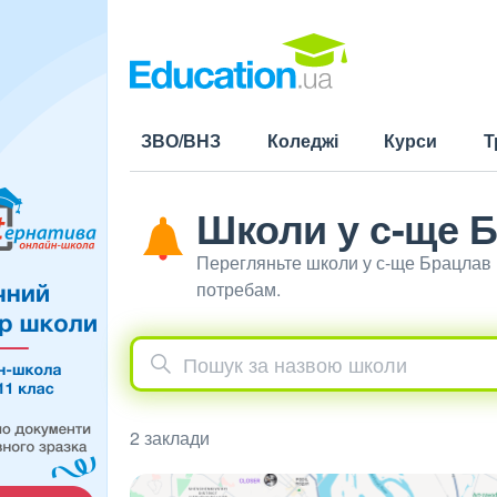
ЗВО/ВНЗ
Коледжі
Курси
Т
Школи у с-ще 
Перегляньте школи у с-ще Брацлав 
потребам.
2 заклади