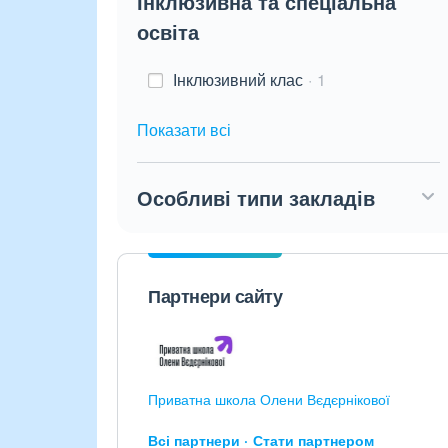
Інклюзивна та спеціальна
освіта
Інклюзивний клас
1
Показати всі
Особливі типи закладів
Партнери сайту
Приватна школа Олени Вєдєрнікової
Всі партнери
Стати партнером