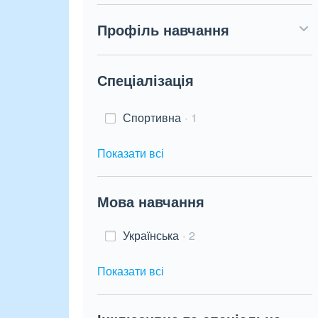
Профіль навчання
Спеціалізація
Спортивна
1
Показати всі
Мова навчання
Українська
2
Показати всі