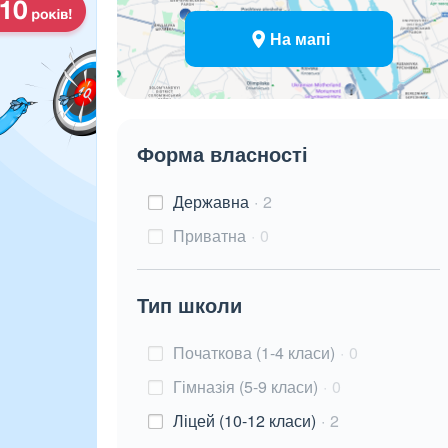
На мапі
Форма власності
Державна
2
Приватна
0
Тип школи
Початкова (1-4 класи)
0
Гімназія (5-9 класи)
0
Ліцей (10-12 класи)
2