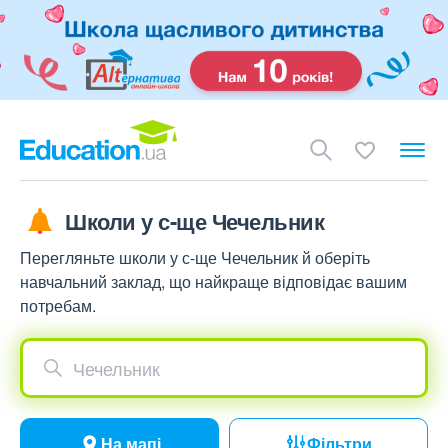
Школи у с-ще Чечельник
Перегляньте школи у с-ще Чечельник й оберіть
навчальний заклад, що найкраще відповідає вашим
потребам.
Чечельник
На мапі
Фільтри