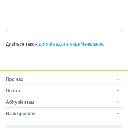
Дивіться також
дитячі садки в с-ще Чечельник
.
Про нас
Освіта
Абітурієнтам
Наші проєкти