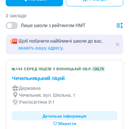
2 заклади
Лише школи з рейтингом НМТ
Щоб побачити найближчі школи до вас,
вкажіть вашу адресу
.
№143 СЕРЕД ЛІЦЕЇВ У ВІННИЦЬКІЙ ОБЛ.
120,75
Чечельницький ліцей
Державна
Чечельник, вул. Шкільна, 1
Учні/освітяни 9:1
Детальна інформація
Зберегти