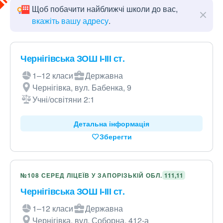
Щоб побачити найближчі школи до вас,
вкажіть вашу адресу
.
Чернігівська ЗОШ І-ІІІ ст.
1–12 класи
Державна
Чернігівка, вул. Бабенка, 9
Учні/освітяни 2:1
Детальна інформація
Зберегти
№108 СЕРЕД ЛІЦЕЇВ У ЗАПОРІЗЬКІЙ ОБЛ.
111,11
Чернігівська ЗОШ І-ІІІ ст.
1–12 класи
Державна
Чернігівка, вул. Соборна, 412-а