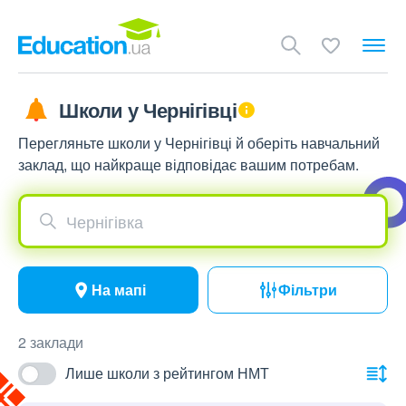
Школи у Чернігівці
Перегляньте школи у Чернігівці й оберіть навчальний
заклад, що найкраще відповідає вашим потребам.
Чернігівка
На мапі
Фільтри
2 заклади
Лише школи з рейтингом НМТ