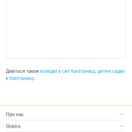
Дивіться також
коледжі в смт Капітанівці
,
дитячі садки
в Капітанівці
.
Про нас
Освіта