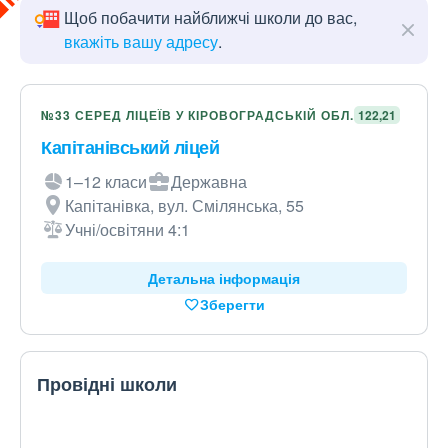
Щоб побачити найближчі школи до вас,
вкажіть вашу адресу
.
№33 СЕРЕД ЛІЦЕЇВ У КІРОВОГРАДСЬКІЙ ОБЛ.
122,21
Капітанівський ліцей
1–12 класи
Державна
Капітанівка, вул. Смілянська, 55
Учні/освітяни 4:1
Детальна інформація
Зберегти
Провідні школи