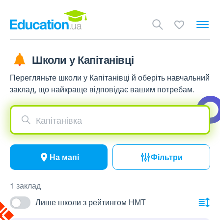
Школи у Капітанівці
Перегляньте школи у Капітанівці й оберіть навчальний
заклад, що найкраще відповідає вашим потребам.
Капітанівка
На мапі
Фільтри
1 заклад
Лише школи з рейтингом НМТ