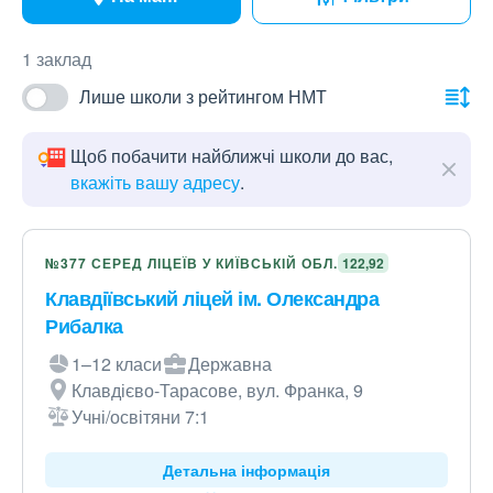
1 заклад
Лише школи з рейтингом НМТ
Щоб побачити найближчі школи до вас,
вкажіть вашу адресу
.
№377 СЕРЕД ЛІЦЕЇВ У КИЇВСЬКІЙ ОБЛ.
122,92
Клавдіївський ліцей ім. Олександра
Рибалка
1–12 класи
Державна
Клавдієво-Тарасове, вул. Франка, 9
Учні/освітяни 7:1
Детальна інформація