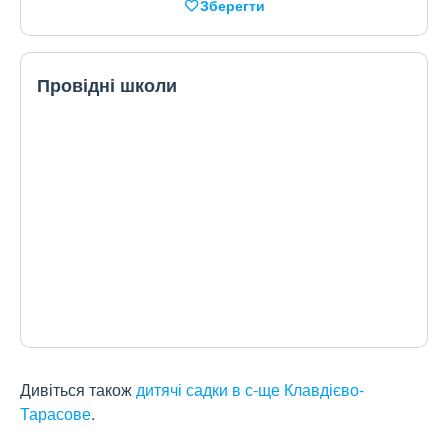
Зберегти
Провідні школи
Дивіться також
дитячі садки в с-ще Клавдієво-
Тарасове
.