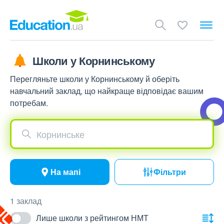
Школи у Корнинському
Перегляньте школи у Корнинському й оберіть
навчальний заклад, що найкраще відповідає вашим
потребам.
Корнинське
На мапі
Фільтри
1 заклад
Лише школи з рейтингом НМТ