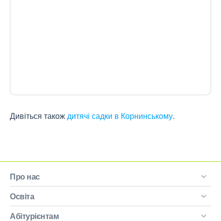
Дивіться також
дитячі садки в Корнинському
.
Про нас
Освіта
Абітурієнтам