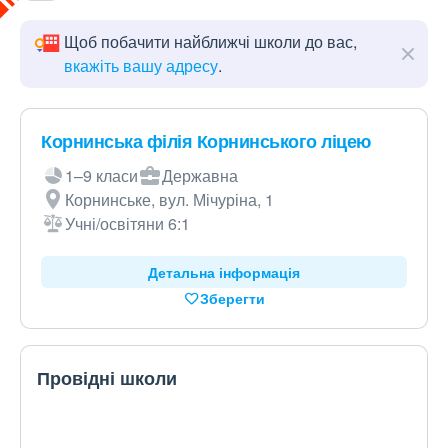
Щоб побачити найближчі школи до вас,
вкажіть вашу адресу
.
Корнинська філія Корнинського ліцею
1–9 класи
Державна
Корнинське, вул. Мічуріна, 1
Учні/освітяни 6:1
Детальна інформація
Зберегти
Провідні школи