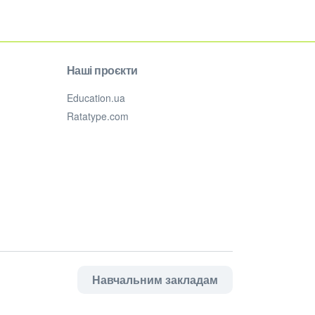
Наші проєкти
Education.ua
Ratatype.com
Навчальним закладам