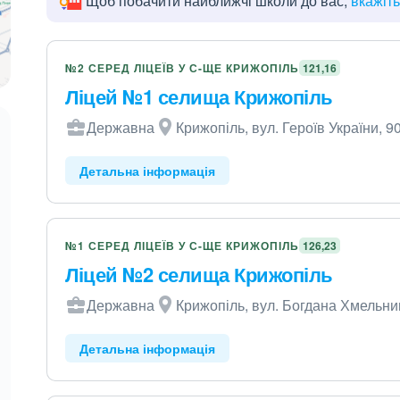
Щоб побачити найближчі школи до вас,
вкажіт
№2 СЕРЕД ЛІЦЕЇВ У С-ЩЕ КРИЖОПІЛЬ
121,16
Ліцей №1 селища Крижопіль
Державна
Крижопіль, вул. Героїв України, 9
Детальна інформація
№1 СЕРЕД ЛІЦЕЇВ У С-ЩЕ КРИЖОПІЛЬ
126,23
Ліцей №2 селища Крижопіль
Державна
Крижопіль, вул. Богдана Хмельни
Детальна інформація