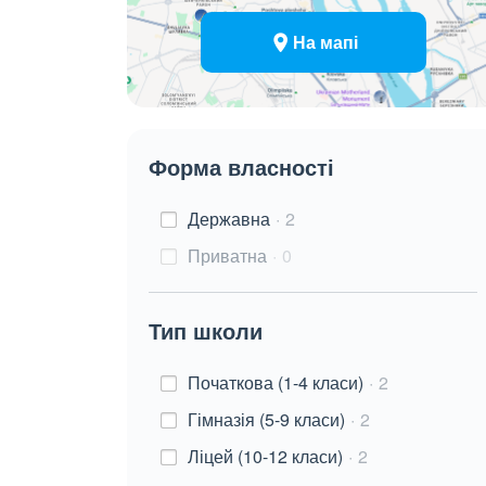
На мапі
Форма власності
Державна
2
Приватна
0
Тип школи
Початкова (1-4 класи)
2
Гімназія (5-9 класи)
2
Ліцей (10-12 класи)
2