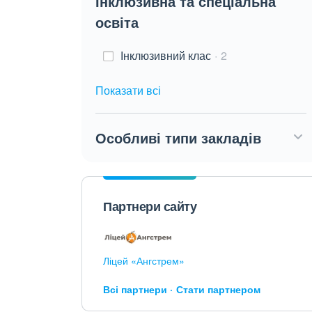
Інклюзивна та спеціальна
освіта
Інклюзивний клас
2
Показати всі
Особливі типи закладів
Партнери сайту
Ліцей «Ангстрем»
Всі партнери
Стати партнером