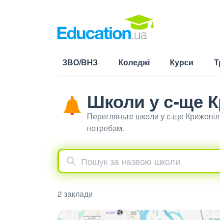
ЗВО/ВНЗ
Коледжі
Курси
Т
Школи у с-ще 
Перегляньте школи у с-ще Крижопіл
потребам.
2 заклади