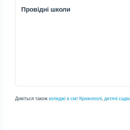
Провідні школи
Дивіться також
коледжі в смт Крижополі
,
дитячі садк