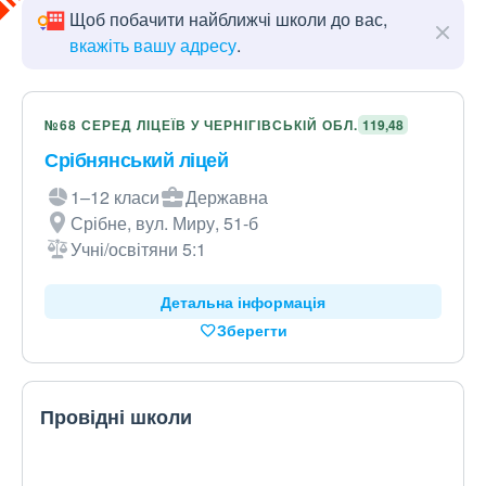
Щоб побачити найближчі школи до вас,
вкажіть вашу адресу
.
№68 СЕРЕД ЛІЦЕЇВ У ЧЕРНІГІВСЬКІЙ ОБЛ.
119,48
Срібнянський ліцей
1–12 класи
Державна
Срібне, вул. Миру, 51-б
Учні/освітяни 5:1
Детальна інформація
Зберегти
Провідні школи