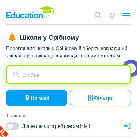
Школи у Срібному
Перегляньте школи у Срібному й оберіть навчальний
заклад, що найкраще відповідає вашим потребам.
Срібне
На мапі
Фільтри
1 заклад
Лише школи з рейтингом НМТ