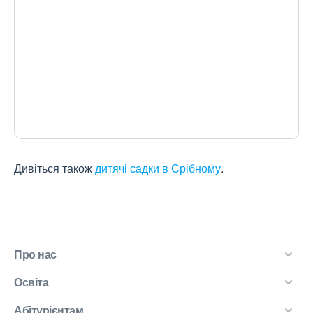
Дивіться також
дитячі садки в Срібному
.
Про нас
Освіта
Абітурієнтам