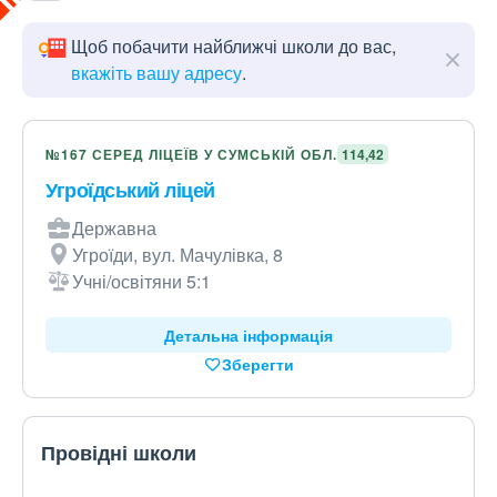
Щоб побачити найближчі школи до вас,
вкажіть вашу адресу
.
№167 СЕРЕД ЛІЦЕЇВ У СУМСЬКІЙ ОБЛ.
114,42
Угроїдський ліцей
Державна
Угроїди, вул. Мачулівка, 8
Учні/освітяни 5:1
Детальна інформація
Зберегти
Провідні школи