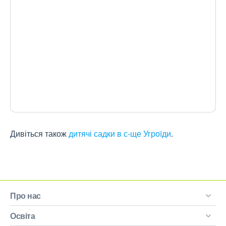
Дивіться також
дитячі садки в с-ще Угроїди
.
Про нас
Освіта