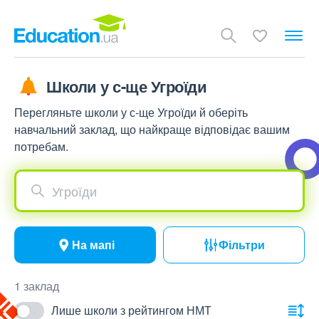
Школи у с-ще Угроїди
Перегляньте школи у с-ще Угроїди й оберіть
навчальний заклад, що найкраще відповідає вашим
потребам.
Угроїди
На мапі
Фільтри
1 заклад
Лише школи з рейтингом НМТ