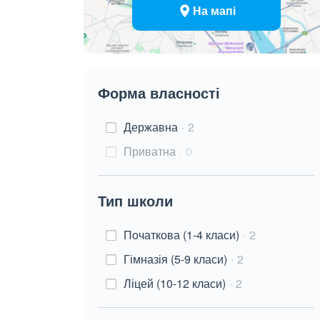
На мапі
Форма власності
Державна
2
Приватна
0
Тип школи
Початкова (1-4 класи)
2
Гімназія (5-9 класи)
2
Ліцей (10-12 класи)
2