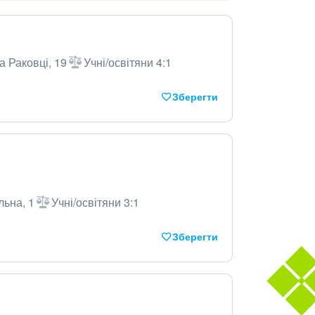
а Раковці, 19
Учні/освітяни 4:1
Зберегти
льна, 1
Учні/освітяни 3:1
Зберегти