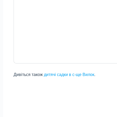
Дивіться також
дитячі садки в с-ще Вилок
.