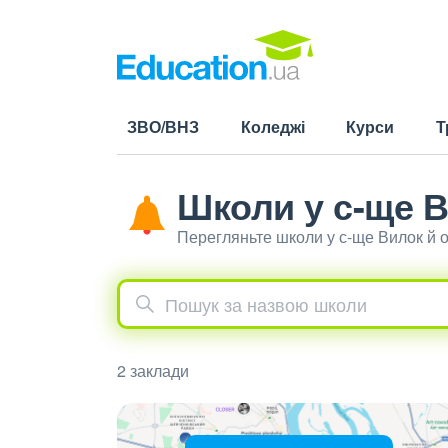
ЗВО/ВНЗ
Коледжі
Курси
Т
Школи у с-ще 
Перегляньте школи у с-ще Вилок й 
2 заклади