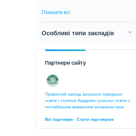
Показати всі
Особливі типи закладів
Партнери сайту
Приватний заклад загальної середньої
освіти І ступеня Академія сучасної освіти з
поглибленим вивченням іноземних мов
Всі партнери
Стати партнером