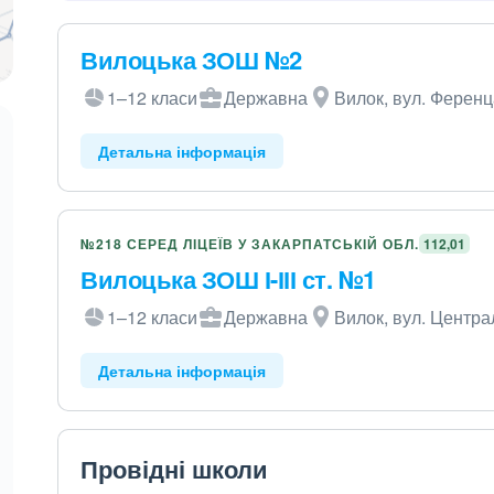
Вилоцька ЗОШ №2
1–12 класи
Державна
Вилок, вул. Ференц
Детальна інформація
№218 СЕРЕД ЛІЦЕЇВ У ЗАКАРПАТСЬКІЙ ОБЛ.
112,01
Вилоцька ЗОШ І-ІІІ ст. №1
1–12 класи
Державна
Вилок, вул. Центра
Детальна інформація
Провідні школи