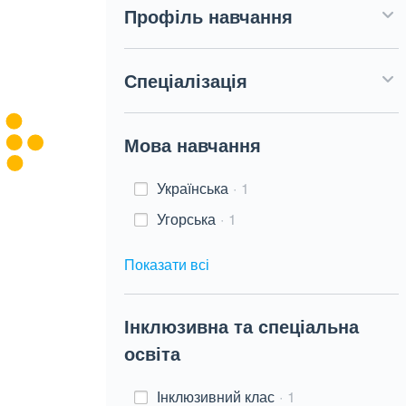
Профіль навчання
Спеціалізація
Мова навчання
Українська
1
Угорська
1
Показати всі
Інклюзивна та спеціальна
освіта
Інклюзивний клас
1