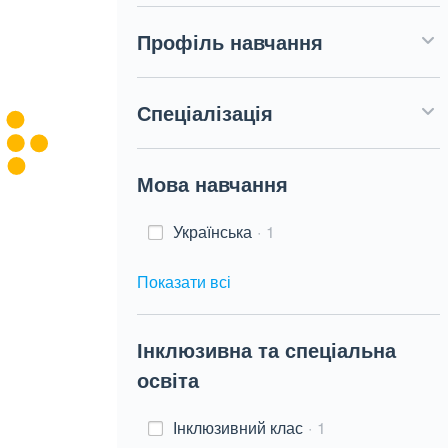
Профіль навчання
Спеціалізація
Мова навчання
Українська
1
Показати всі
Інклюзивна та спеціальна
освіта
Інклюзивний клас
1