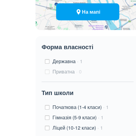
На мапі
Форма власності
Державна
1
Приватна
0
Тип школи
Початкова (1-4 класи)
1
Гімназія (5-9 класи)
1
Ліцей (10-12 класи)
1