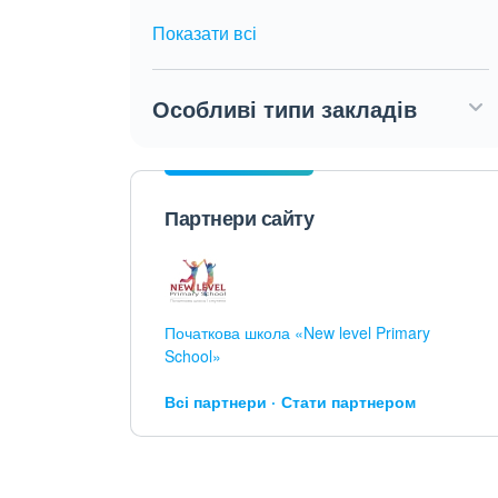
Показати всі
Особливі типи закладів
Партнери сайту
Початкова школа «New level Primary
School»
Всі партнери
Стати партнером