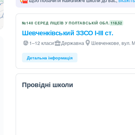
Щоб побачити найближчі школи до вас,
вкажіт
№140 СЕРЕД ЛІЦЕЇВ У ПОЛТАВСЬКІЙ ОБЛ.
118,52
Шевченківський ЗЗСО І-ІІІ ст.
1–12 класи
Державна
Шевченкове, вул. М
Детальна інформація
Провідні школи