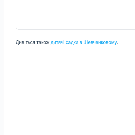
Дивіться також
дитячі садки в Шевченковому
.