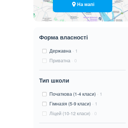
На мапі
Форма власності
Державна
1
Приватна
0
Тип школи
Початкова (1-4 класи)
1
Гімназія (5-9 класи)
1
Ліцей (10-12 класи)
0