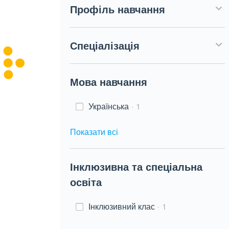
Профіль навчання
Спеціалізація
Мова навчання
Українська
1
Показати всі
Інклюзивна та спеціальна
освіта
Інклюзивний клас
1