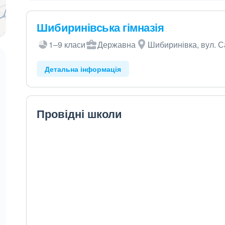
Шибиринівська гімназія
1–9 класи
Державна
Шибиринівка, вул. С
Детальна інформація
Провідні школи