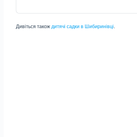
Дивіться також
дитячі садки в Шибиринівці
.