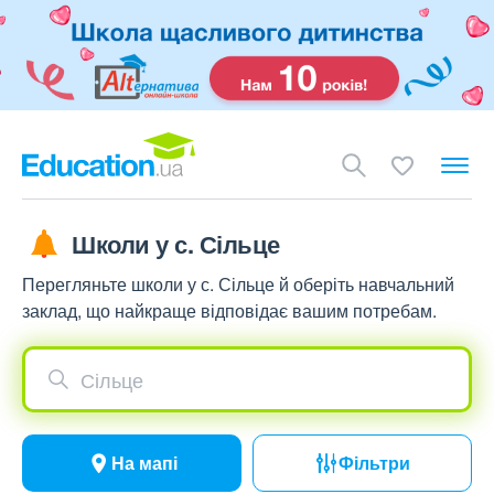
Школи у с. Сільце
Перегляньте школи у с. Сільце й оберіть навчальний
заклад, що найкраще відповідає вашим потребам.
Сільце
На мапі
Фільтри