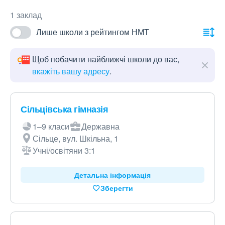
1 заклад
Лише школи з рейтингом НМТ
Щоб побачити найближчі школи до вас,
вкажіть вашу адресу
.
Сільцівська гімназія
1–9 класи
Державна
Сільце, вул. Шкільна, 1
Учні/освітяни 3:1
Детальна інформація
Зберегти