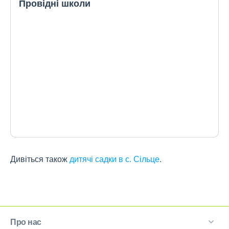
Провідні школи
Дивіться також
дитячі садки в с. Сільце
.
Про нас