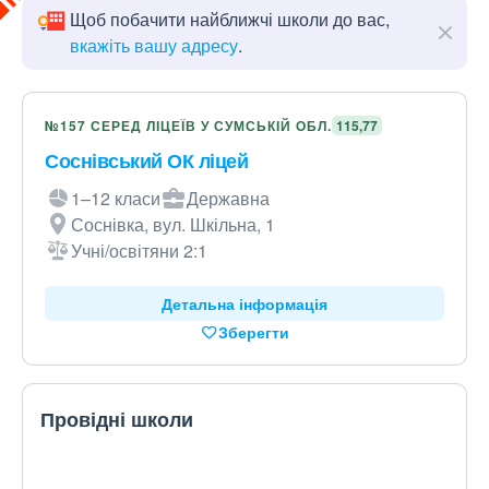
Щоб побачити найближчі школи до вас,
вкажіть вашу адресу
.
№157 СЕРЕД ЛІЦЕЇВ У СУМСЬКІЙ ОБЛ.
115,77
Соснівський ОК ліцей
1–12 класи
Державна
Соснівка, вул. Шкільна, 1
Учні/освітяни 2:1
Детальна інформація
Зберегти
Провідні школи