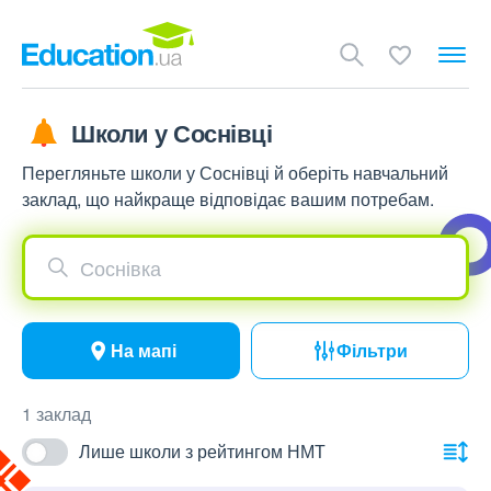
Школи у Соснівці
Перегляньте школи у Соснівці й оберіть навчальний
заклад, що найкраще відповідає вашим потребам.
Соснівка
На мапі
Фільтри
1 заклад
Лише школи з рейтингом НМТ