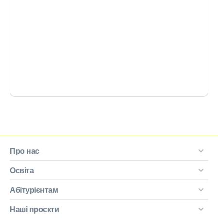
Про нас
Освіта
Абітурієнтам
Наші проєкти