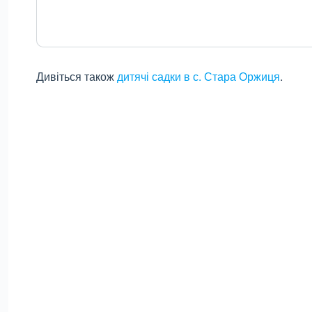
Дивіться також
дитячі садки в с. Стара Оржиця
.