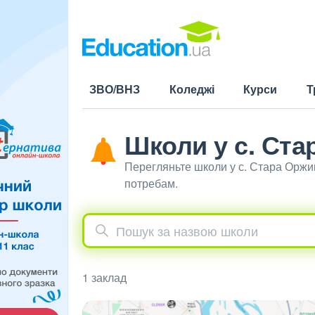
ЗВО/ВНЗ
Коледжі
Курси
Т
Школи у с. Ст
Перегляньте школи у с. Стара Оржи
потребам.
1 заклад