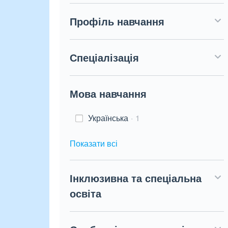
Профіль навчання
Спеціалізація
Мова навчання
Українська
1
Показати всі
Інклюзивна та спеціальна
освіта