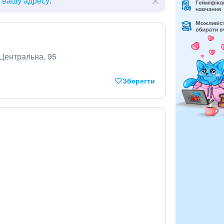
ь вашу адресу
.
 Центральна, 95
Зберегти