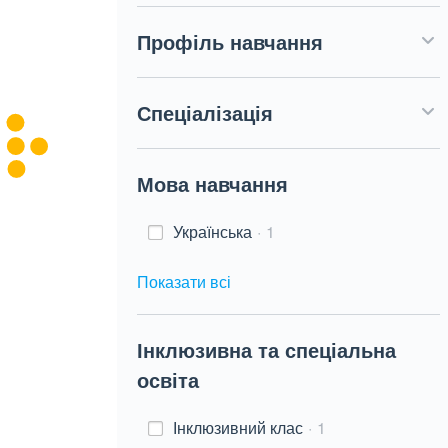
Профіль навчання
Спеціалізація
Мова навчання
Українська
1
Показати всі
Інклюзивна та спеціальна
освіта
Інклюзивний клас
1