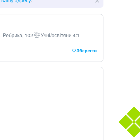
ь вашу адресу
.
. Ребрика, 102
Учні/освітяни 4:1
Зберегти