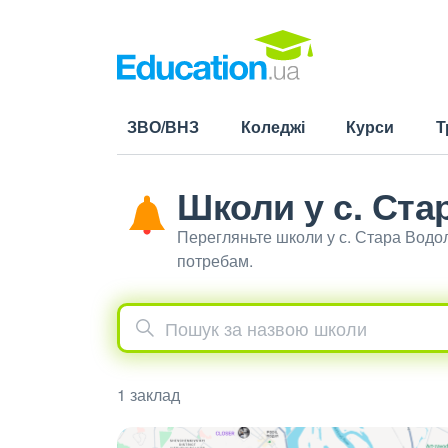
ЗВО/ВНЗ
Коледжі
Курси
Т
Школи у с. Ста
Перегляньте школи у с. Стара Водо
потребам.
1 заклад