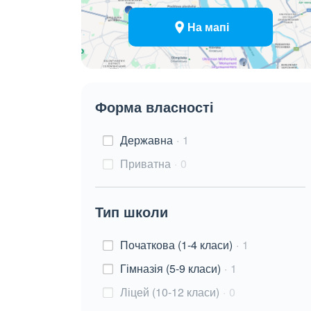
На мапі
Форма власності
Державна
1
Приватна
0
Тип школи
Початкова (1-4 класи)
1
Гімназія (5-9 класи)
1
Ліцей (10-12 класи)
0