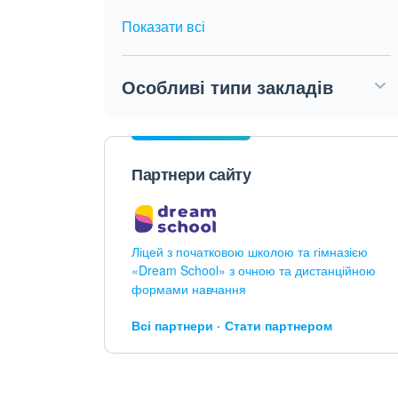
Показати всі
Особливі типи закладів
Партнери сайту
Ліцей з початковою школою та гімназією
«Dream School» з очною та дистанційною
формами навчання
Всі партнери
Стати партнером