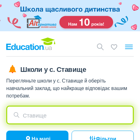
Школи у с. Ставище
Перегляньте школи у с. Ставище й оберіть
навчальний заклад, що найкраще відповідає вашим
потребам.
Ставище
На мапі
Фільтри