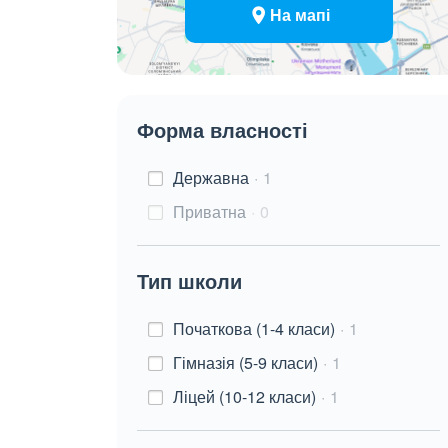
На мапі
Форма власності
Державна
1
Приватна
0
Тип школи
Початкова (1-4 класи)
1
Гімназія (5-9 класи)
1
Ліцей (10-12 класи)
1