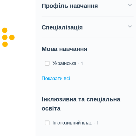
Профіль навчання
Спеціалізація
Мова навчання
Українська
1
Показати всі
Інклюзивна та спеціальна
освіта
Інклюзивний клас
1