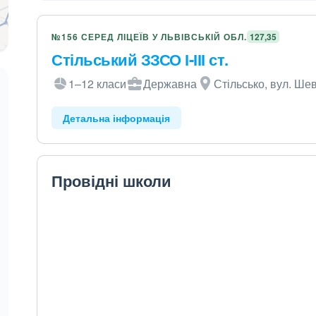
№156 СЕРЕД ЛІЦЕЇВ У ЛЬВІВСЬКІЙ ОБЛ.
127,35
Стільський ЗЗСО І-ІІІ ст.
1–12 класи
Державна
Стільсько, вул. Ше
Детальна інформація
Провідні школи