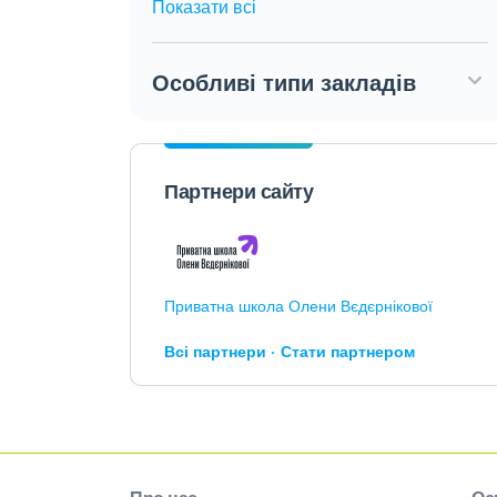
Показати всі
Особливі типи закладів
Партнери сайту
Приватна школа Олени Вєдєрнікової
Всі партнери
Стати партнером