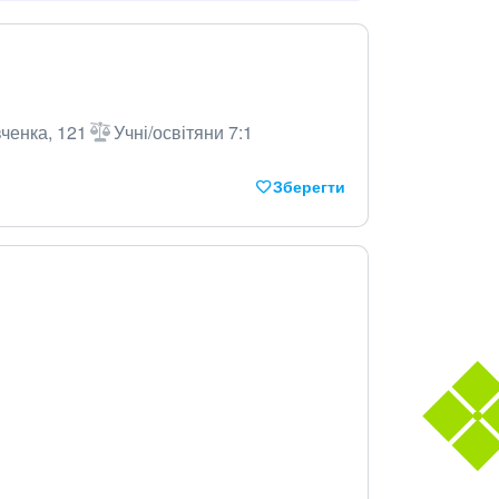
вченка, 121
Учні/освітяни 7:1
Зберегти