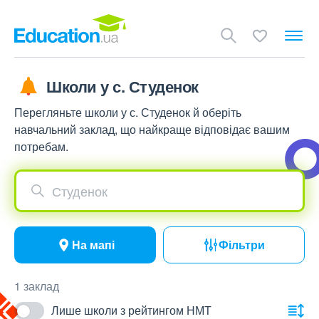
Школи у с. Студенок
Перегляньте школи у с. Студенок й оберіть
навчальний заклад, що найкраще відповідає вашим
потребам.
Студенок
На мапі
Фільтри
1 заклад
Лише школи з рейтингом НМТ