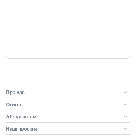
Про нас
Освіта
Абітурієнтам
Наші проєкти