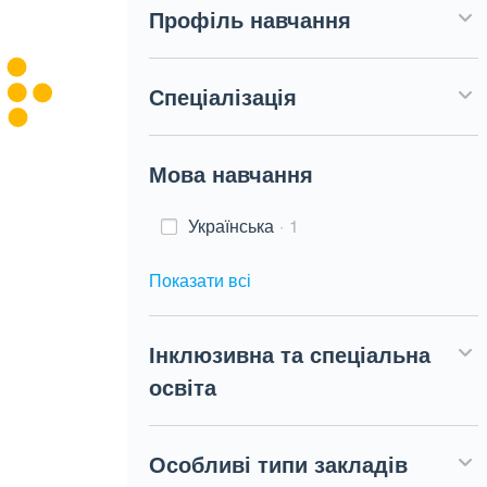
Профіль навчання
Спеціалізація
Мова навчання
Українська
1
Показати всі
Інклюзивна та спеціальна
освіта
Особливі типи закладів