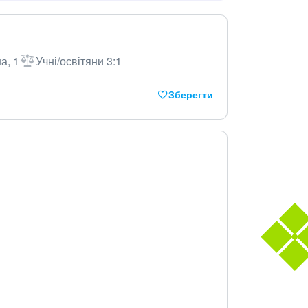
а, 1
Учні/освітяни 3:1
Зберегти