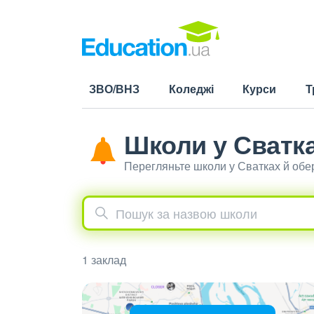
ЗВО/ВНЗ
Коледжі
Курси
Т
Школи у Сватк
Перегляньте школи у Сватках й обе
1 заклад