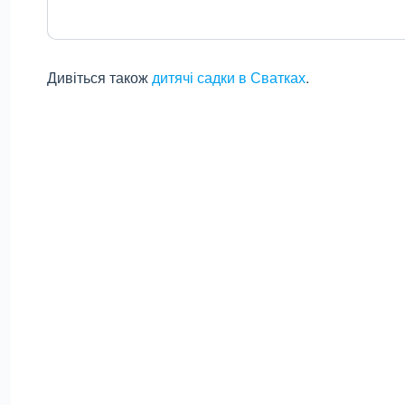
Дивіться також
дитячі садки в Сватках
.