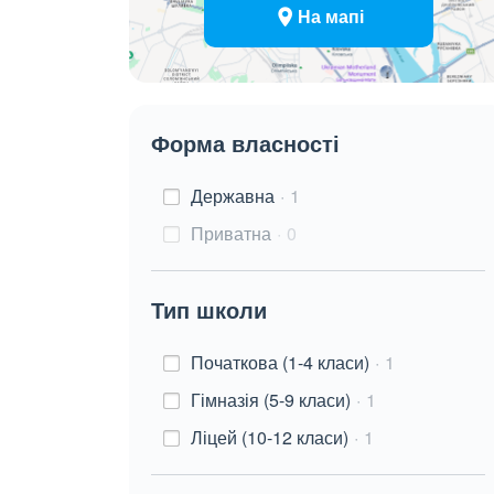
На мапі
Форма власності
Державна
1
Приватна
0
Тип школи
Початкова (1-4 класи)
1
Гімназія (5-9 класи)
1
Ліцей (10-12 класи)
1