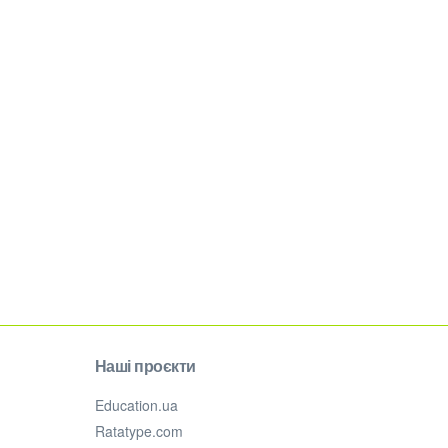
Наші проєкти
Education.ua
Ratatype.com