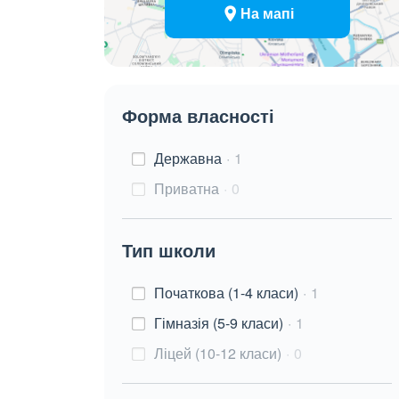
На мапі
Форма власності
Державна
1
Приватна
0
Тип школи
Початкова (1-4 класи)
1
Гімназія (5-9 класи)
1
Ліцей (10-12 класи)
0