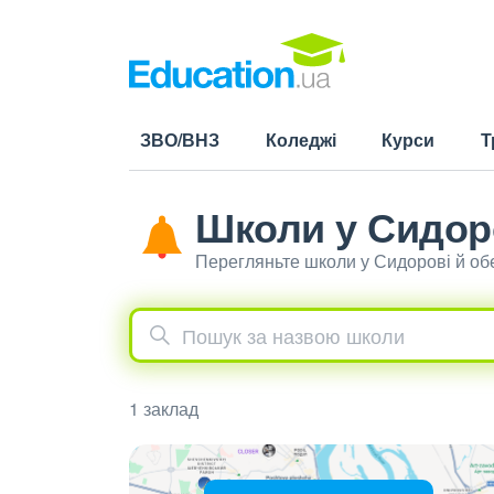
ЗВО/ВНЗ
Коледжі
Курси
Т
Школи у Сидор
Перегляньте школи у Сидорові й об
1 заклад