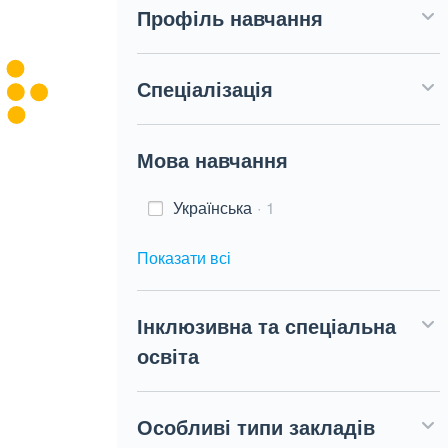
Профіль навчання
Спеціалізація
Мова навчання
Українська
1
Показати всі
Інклюзивна та спеціальна
освіта
Особливі типи закладів