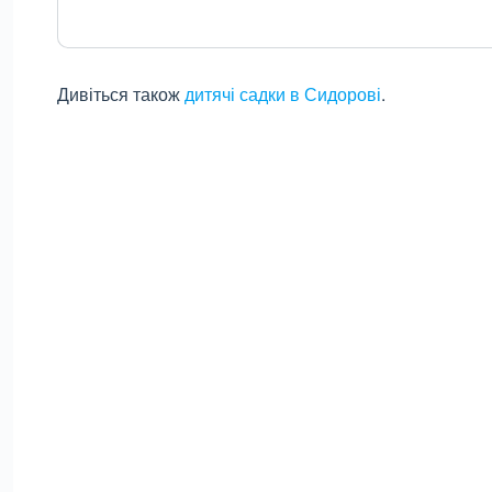
Дивіться також
дитячі садки в Сидорові
.