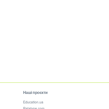
Наші проєкти
Education.ua
Ratatype.com