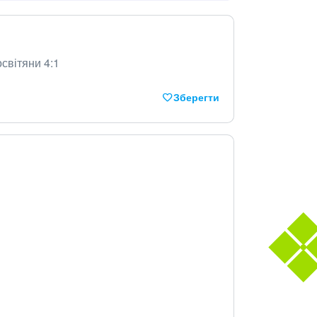
освітяни 4:1
Зберегти