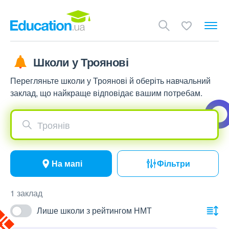
Школи у Троянові
Перегляньте школи у Троянові й оберіть навчальний
заклад, що найкраще відповідає вашим потребам.
Троянів
На мапі
Фільтри
1 заклад
Лише школи з рейтингом НМТ