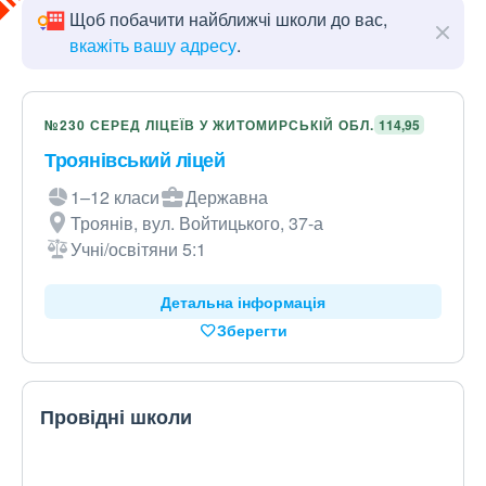
Щоб побачити найближчі школи до вас,
вкажіть вашу адресу
.
№230 СЕРЕД ЛІЦЕЇВ У ЖИТОМИРСЬКІЙ ОБЛ.
114,95
Троянівський ліцей
1–12 класи
Державна
Троянів, вул. Войтицького, 37-а
Учні/освітяни 5:1
Детальна інформація
Зберегти
Провідні школи