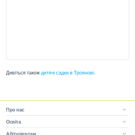
Дивіться також
дитячі садки в Троянові
.
Про нас
Освіта
Абітурієнтам