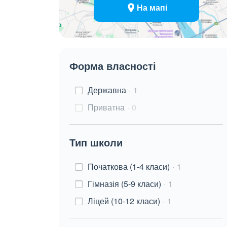
На мапі
Форма власності
Державна
1
Приватна
0
Тип школи
Початкова (1-4 класи)
1
Гімназія (5-9 класи)
1
Ліцей (10-12 класи)
1