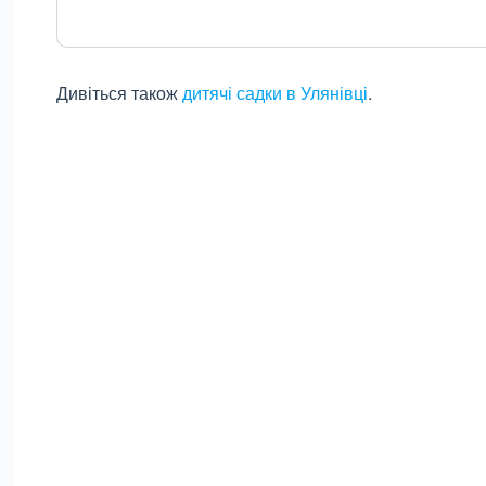
Дивіться також
дитячі садки в Улянівці
.