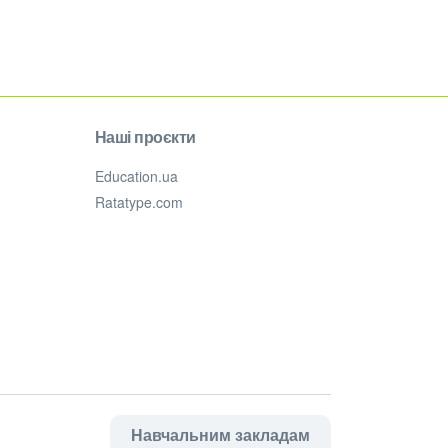
Наші проєкти
Education.ua
Ratatype.com
Навчальним закладам