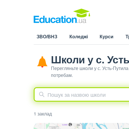
ЗВО/ВНЗ
Коледжі
Курси
Т
Школи у с. Уст
Перегляньте школи у с. Усть-Путила
потребам.
1 заклад