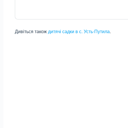
Дивіться також
дитячі садки в с. Усть-Путила
.