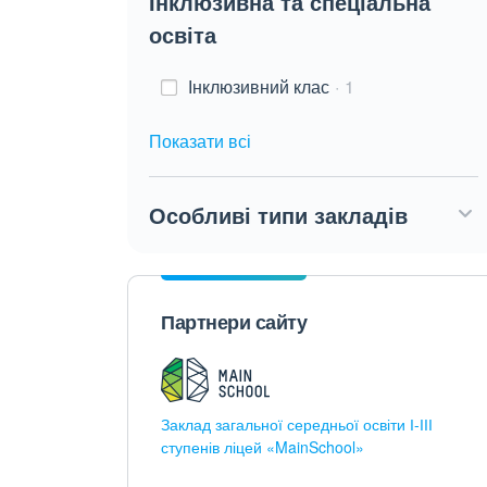
Інклюзивна та спеціальна
освіта
Інклюзивний клас
1
Показати всі
Особливі типи закладів
Партнери сайту
Заклад загальної середньої освіти І-ІІІ
ступенів ліцей «MainSchool»