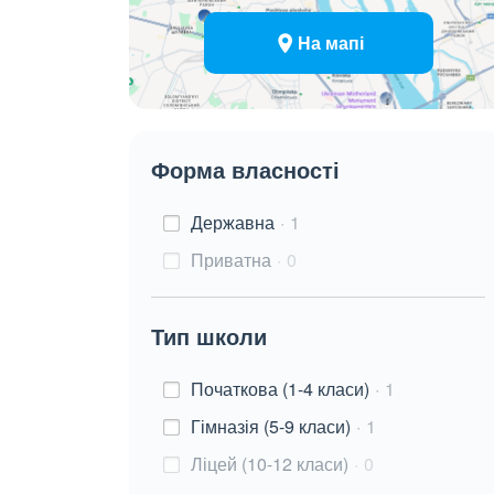
На мапі
Форма власності
Державна
1
Приватна
0
Тип школи
Початкова (1-4 класи)
1
Гімназія (5-9 класи)
1
Ліцей (10-12 класи)
0