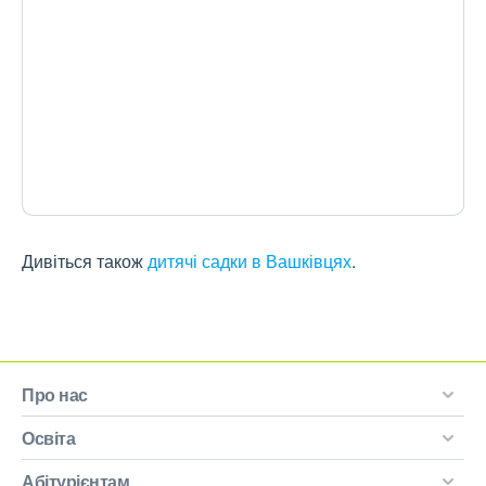
Дивіться також
дитячі садки в Вашківцях
.
Про нас
Освіта
Абітурієнтам