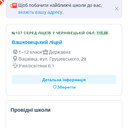
Щоб побачити найближчі школи до вас,
вкажіть вашу адресу
.
№157 СЕРЕД ЛІЦЕЇВ У ЧЕРНІВЕЦЬКІЙ ОБЛ.
115,39
Вашковецький ліцей
1–12 класи
Державна
Вашківці, вул. Грушевського, 29
Учні/освітяни 6:1
Детальна інформація
Зберегти
Провідні школи