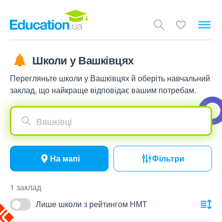
Школи у Вашківцях
Перегляньте школи у Вашківцях й оберіть навчальний
заклад, що найкраще відповідає вашим потребам.
Вашківці
На мапі
Фільтри
1 заклад
Лише школи з рейтингом НМТ