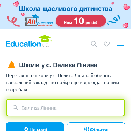
Школи у с. Велика Лінина
Перегляньте школи у с. Велика Лінина й оберіть
навчальний заклад, що найкраще відповідає вашим
потребам.
Велика Лінина
На мапі
Фільтри