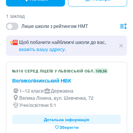
1 заклад
Лише школи з рейтингом НМТ
Щоб побачити найближчі школи до вас,
вкажіть вашу адресу
.
№510 СЕРЕД ЛІЦЕЇВ У ЛЬВІВСЬКІЙ ОБЛ.
109,56
Великолінинський НВК
1–12 класи
Державна
Велика Лінина, вул. Шевченка, 72
Учні/освітяни 5:1
Детальна інформація
Зберегти