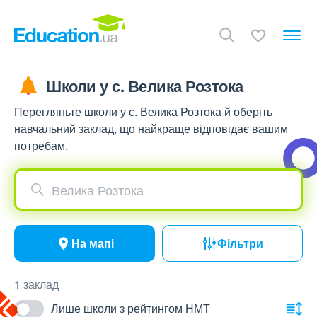
Школи у с. Велика Розтока
Перегляньте школи у с. Велика Розтока й оберіть
навчальний заклад, що найкраще відповідає вашим
потребам.
Велика Розтока
На мапі
Фільтри
1 заклад
Лише школи з рейтингом НМТ