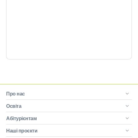
Про нас
Освіта
Абітурієнтам
Наші проєкти