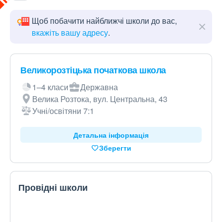
Щоб побачити найближчі школи до вас,
вкажіть вашу адресу
.
Великорозтіцька початкова школа
1–4 класи
Державна
Велика Розтока, вул. Центральна, 43
Учні/освітяни 7:1
Детальна інформація
Зберегти
Провідні школи