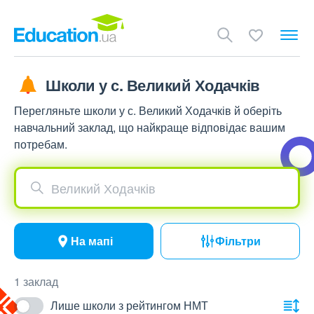
Школи у с. Великий Ходачків
Перегляньте школи у с. Великий Ходачків й оберіть
навчальний заклад, що найкраще відповідає вашим
потребам.
Великий Ходачків
На мапі
Фільтри
1 заклад
Лише школи з рейтингом НМТ