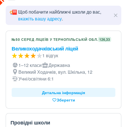
Щоб побачити найближчі школи до вас,
вкажіть вашу адресу
.
№50 СЕРЕД ЛІЦЕЇВ У ТЕРНОПІЛЬСЬКІЙ ОБЛ.
126,33
Великоходачківський ліцей
1 відгук
1–12 класи
Державна
Великий Ходачків, вул. Шкільна, 12
Учні/освітяни 6:1
Детальна інформація
Зберегти
Провідні школи