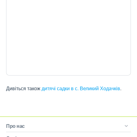
Дивіться також
дитячі садки в с. Великий Ходачків
.
Про нас