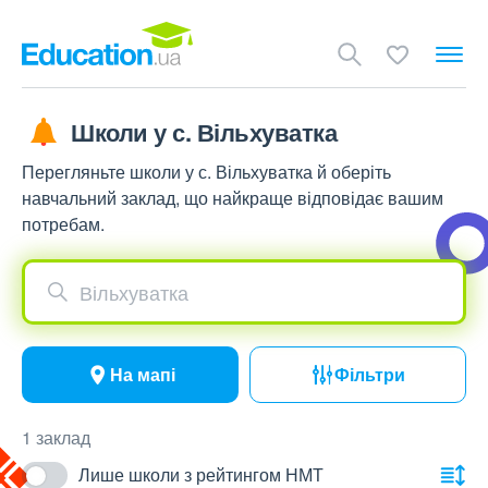
Школи у с. Вільхуватка
Перегляньте школи у с. Вільхуватка й оберіть
навчальний заклад, що найкраще відповідає вашим
потребам.
Вільхуватка
На мапі
Фільтри
1 заклад
Лише школи з рейтингом НМТ