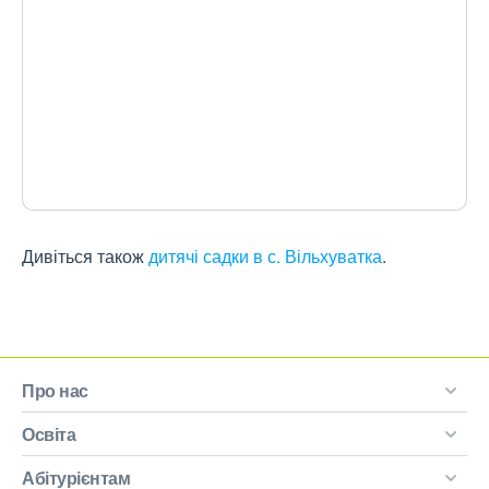
Дивіться також
дитячі садки в с. Вільхуватка
.
Про нас
Освіта
Абітурієнтам