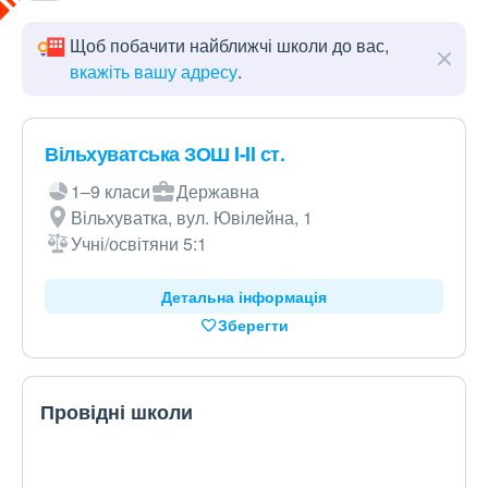
Щоб побачити найближчі школи до вас,
вкажіть вашу адресу
.
Вільхуватська ЗОШ I-II ст.
1–9 класи
Державна
Вільхуватка, вул. Ювілейна, 1
Учні/освітяни 5:1
Детальна інформація
Зберегти
Провідні школи