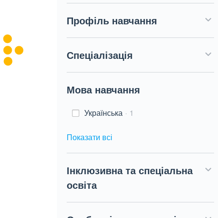
Профіль навчання
Спеціалізація
Мова навчання
Українська
1
Показати всі
Інклюзивна та спеціальна
освіта