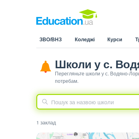
ЗВО/ВНЗ
Коледжі
Курси
Т
Школи у с. Во
Перегляньте школи у с. Водяно-Лор
потребам.
1 заклад