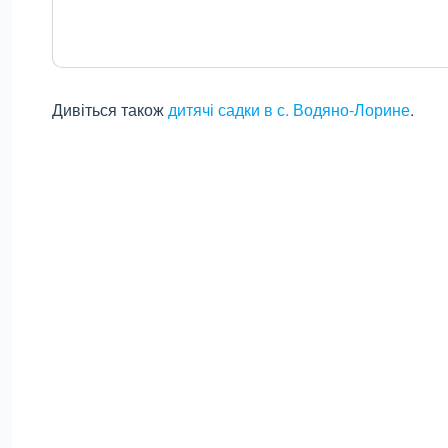
Дивіться також
дитячі садки в с. Водяно-Лорине
.