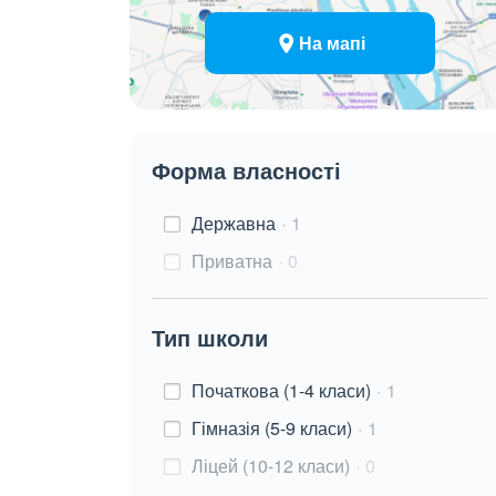
На мапі
Форма власності
Державна
1
Приватна
0
Тип школи
Початкова (1-4 класи)
1
Гімназія (5-9 класи)
1
Ліцей (10-12 класи)
0