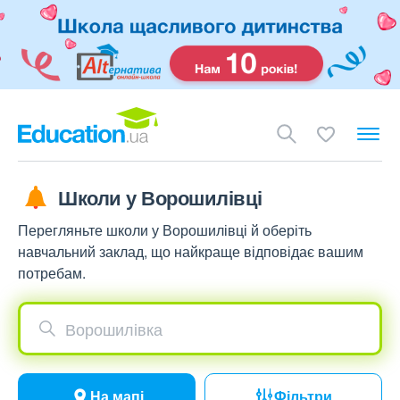
Школи у Ворошилівці
Перегляньте школи у Ворошилівці й оберіть
навчальний заклад, що найкраще відповідає вашим
потребам.
Ворошилівка
На мапі
Фільтри