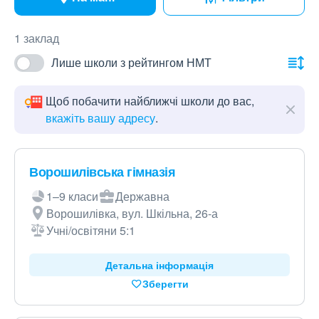
1 заклад
Лише школи з рейтингом НМТ
Щоб побачити найближчі школи до вас,
вкажіть вашу адресу
.
Ворошилівська гімназія
1–9 класи
Державна
Ворошилівка, вул. Шкільна, 26-а
Учні/освітяни 5:1
Детальна інформація
Зберегти