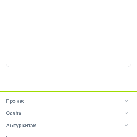
Про нас
Освіта
Абітурієнтам