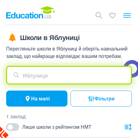
Школи в Яблуниці
Перегляньте школи в Яблуниці й оберіть навчальний
заклад, що найкраще відповідає вашим потребам.
Яблуниця
На мапі
Фільтри
1 заклад
Лише школи з рейтингом НМТ