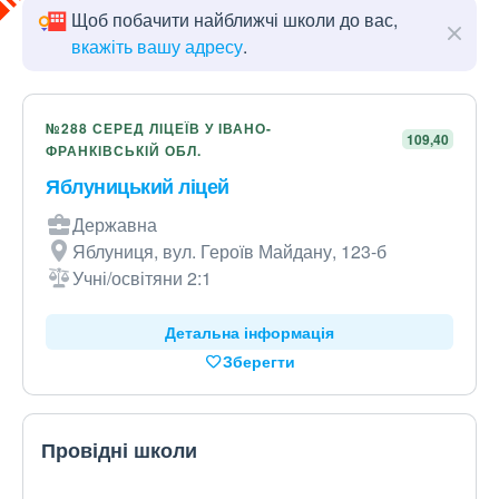
Щоб побачити найближчі школи до вас,
вкажіть вашу адресу
.
№288 СЕРЕД ЛІЦЕЇВ У ІВАНО-
109,40
ФРАНКІВСЬКІЙ ОБЛ.
Яблуницький ліцей
Державна
Яблуниця, вул. Героїв Майдану, 123-б
Учні/освітяни 2:1
Детальна інформація
Зберегти
Провідні школи