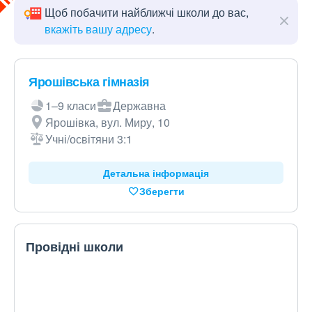
Щоб побачити найближчі школи до вас,
вкажіть вашу адресу
.
Ярошівська гімназія
1–9 класи
Державна
Ярошівка, вул. Миру, 10
Учні/освітяни 3:1
Детальна інформація
Зберегти
Провідні школи