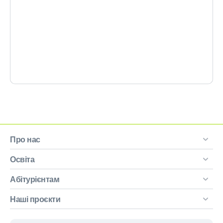
Про нас
Освіта
Абітурієнтам
Наші проєкти