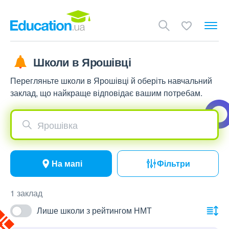
Школи в Ярошівці
Перегляньте школи в Ярошівці й оберіть навчальний
заклад, що найкраще відповідає вашим потребам.
Ярошівка
На мапі
Фільтри
1 заклад
Лише школи з рейтингом НМТ