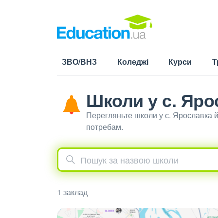
ЗВО/ВНЗ
Коледжі
Курси
Т
Школи у с. Яро
Перегляньте школи у с. Ярославка 
потребам.
1 заклад