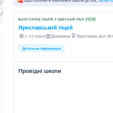
Щоб побачити найближчі школи до вас,
вкажіт
№235 СЕРЕД ЛІЦЕЇВ У ОДЕСЬКІЙ ОБЛ.
117,72
Ярославський ліцей
1–12 класи
Державна
Ярославка, вул. Ві
Детальна інформація
Провідні школи