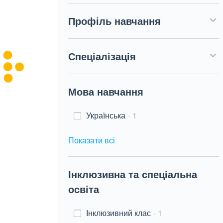
Профіль навчання
Спеціалізація
Мова навчання
Українська
1
Показати всі
Інклюзивна та спеціальна
освіта
Інклюзивний клас
1