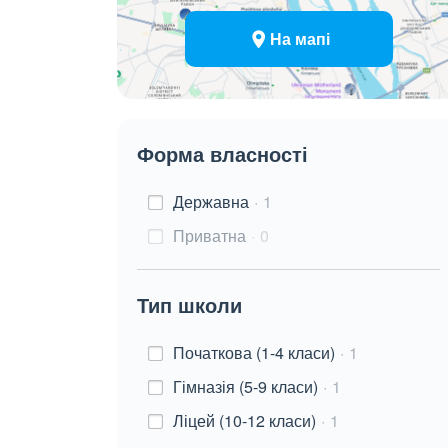
На мапі
Форма власності
Державна
1
Приватна
0
Тип школи
Початкова (1-4 класи)
1
Гімназія (5-9 класи)
1
Ліцей (10-12 класи)
1