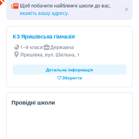
Щоб побачити найближчі школи до вас,
вкажіть вашу адресу
.
КЗ Яришівська гімназія
1–9 класи
Державна
Яришівка, вул. Шкільна, 1
Детальна інформація
Зберегти
Провідні школи