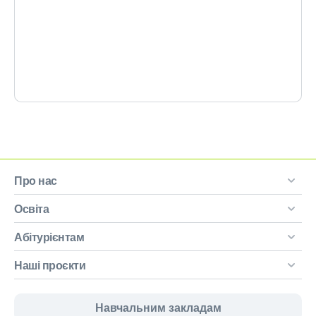
Про нас
Освіта
Абітурієнтам
Наші проєкти
Навчальним закладам