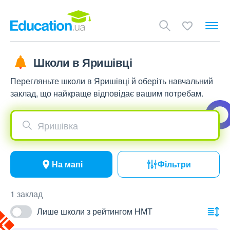
Школи в Яришівці
Перегляньте школи в Яришівці й оберіть навчальний
заклад, що найкраще відповідає вашим потребам.
Яришівка
На мапі
Фільтри
1 заклад
Лише школи з рейтингом НМТ