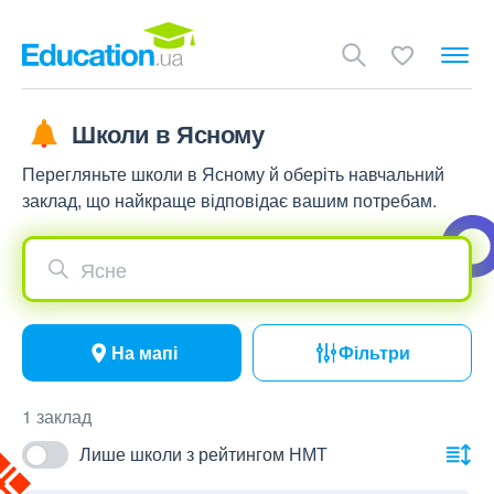
Школи в Ясному
Перегляньте школи в Ясному й оберіть навчальний
заклад, що найкраще відповідає вашим потребам.
Ясне
На мапі
Фільтри
1 заклад
Лише школи з рейтингом НМТ