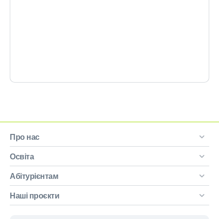
Про нас
Освіта
Абітурієнтам
Наші проєкти