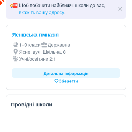
Щоб побачити найближчі школи до вас,
вкажіть вашу адресу
.
Яснівська гімназія
1–9 класи
Державна
Ясне, вул. Шкільна, 8
Учні/освітяни 2:1
Детальна інформація
Зберегти
Провідні школи