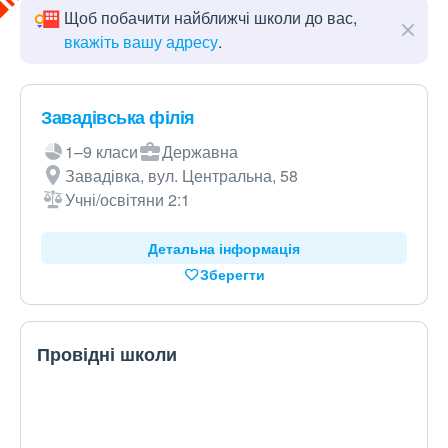
Щоб побачити найближчі школи до вас,
вкажіть вашу адресу
.
Завадівська філія
1–9 класи
Державна
Завадівка, вул. Центральна, 58
Учні/освітяни 2:1
Детальна інформація
Зберегти
Провідні школи