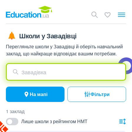
Школи у Завадівці
Перегляньте школи у Завадівці й оберіть навчальний
заклад, що найкраще відповідає вашим потребам.
Завадівка
На мапі
Фільтри
1 заклад
Лише школи з рейтингом НМТ