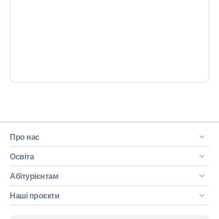
Про нас
Освіта
Абітурієнтам
Наші проєкти