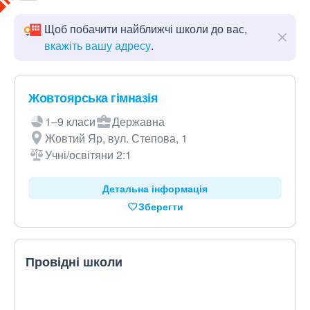
Щоб побачити найближчі школи до вас,
вкажіть вашу адресу
.
Жовтоярська гімназія
1–9 класи
Державна
Жовтий Яр, вул. Степова, 1
Учні/освітяни 2:1
Детальна інформація
Зберегти
Провідні школи