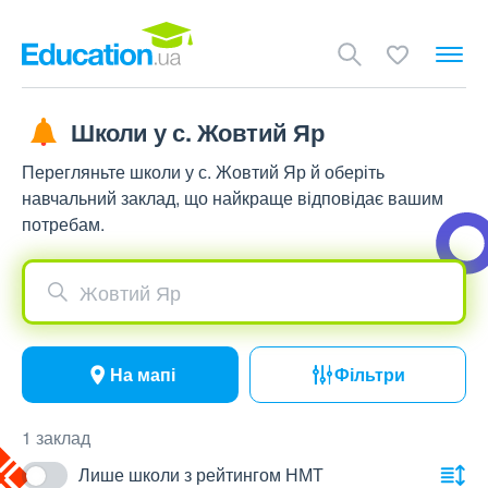
Школи у с. Жовтий Яр
Перегляньте школи у с. Жовтий Яр й оберіть
навчальний заклад, що найкраще відповідає вашим
потребам.
Жовтий Яр
На мапі
Фільтри
1 заклад
Лише школи з рейтингом НМТ