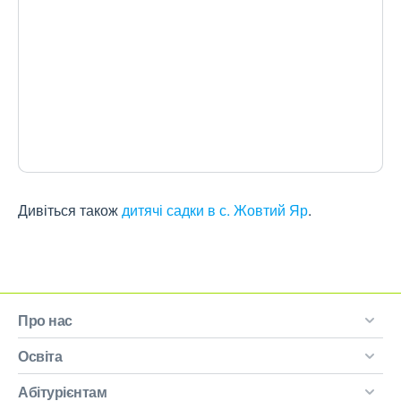
Дивіться також
дитячі садки в с. Жовтий Яр
.
Про нас
Освіта
Абітурієнтам