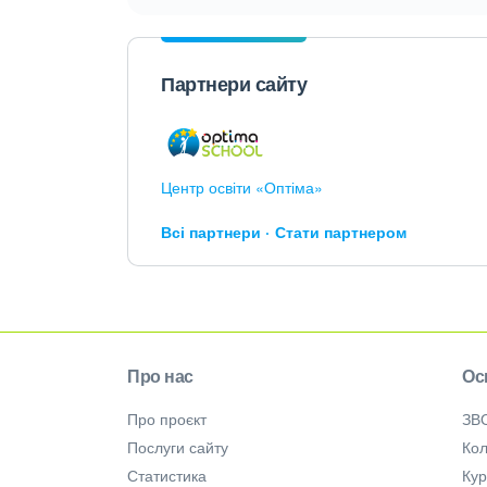
Партнери сайту
Центр освіти «Оптіма»
Всі партнери
Стати партнером
Про нас
Ос
Про проєкт
ЗВ
Послуги сайту
Кол
Статистика
Ку