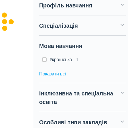
Профіль навчання
Спеціалізація
Мова навчання
Українська
1
Показати всі
Інклюзивна та спеціальна
освіта
Особливі типи закладів