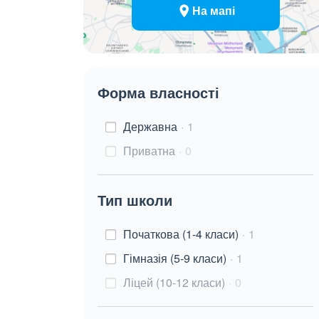
На мапі
Форма власності
Державна
1
Приватна
0
Тип школи
Початкова (1-4 класи)
1
Гімназія (5-9 класи)
1
Ліцей (10-12 класи)
0