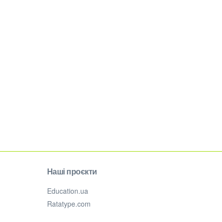
Наші проєкти
Education.ua
Ratatype.com