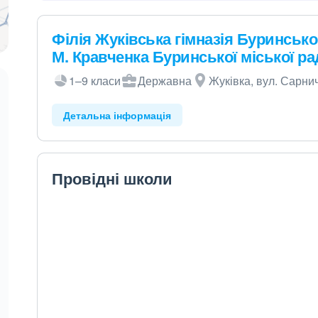
Філія Жуківська гімназія Буринсько
М. Кравченка Буринської міської ра
1–9 класи
Державна
Жуківка, вул. Сарни
Детальна інформація
Провідні школи