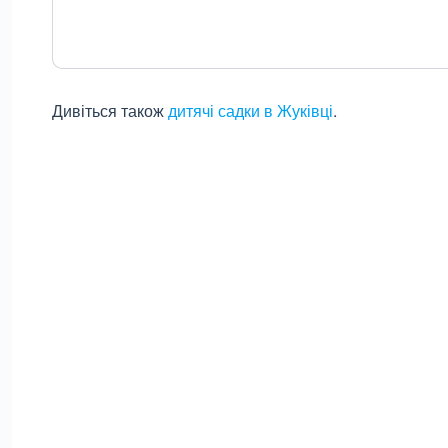
Дивіться також
дитячі садки в Жуківці
.