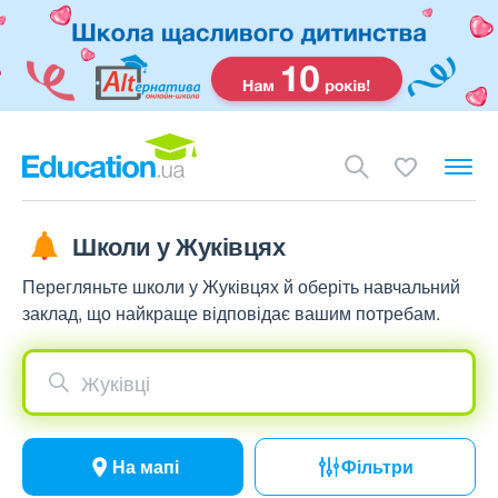
Школи у Жуківцях
Перегляньте школи у Жуківцях й оберіть навчальний
заклад, що найкраще відповідає вашим потребам.
Жуківці
На мапі
Фільтри