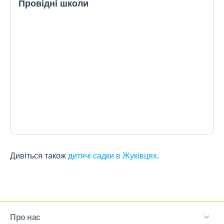
Провідні школи
Дивіться також
дитячі садки в Жуківцях
.
Про нас