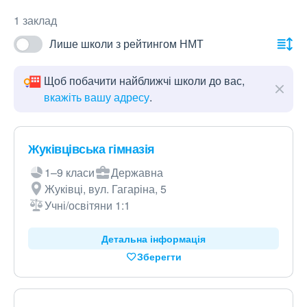
1 заклад
Лише школи з рейтингом НМТ
Щоб побачити найближчі школи до вас,
вкажіть вашу адресу
.
Жуківцівська гімназія
1–9 класи
Державна
Жуківці, вул. Гагаріна, 5
Учні/освітяни 1:1
Детальна інформація
Зберегти