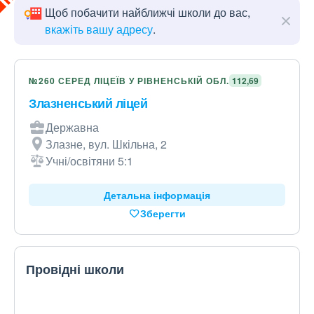
Щоб побачити найближчі школи до вас,
вкажіть вашу адресу
.
№260 СЕРЕД ЛІЦЕЇВ У РІВНЕНСЬКІЙ ОБЛ.
112,69
Злазненський ліцей
Державна
Злазне, вул. Шкільна, 2
Учні/освітяни 5:1
Детальна інформація
Зберегти
Провідні школи