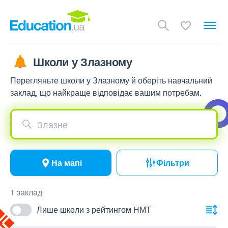
Школи у Злазному
Перегляньте школи у Злазному й оберіть навчальний
заклад, що найкраще відповідає вашим потребам.
Злазне
На мапі
Фільтри
1 заклад
Лише школи з рейтингом НМТ