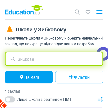
Школи у Зибковому
Перегляньте школи у Зибковому й оберіть навчальний
заклад, що найкраще відповідає вашим потребам.
Зибкове
На мапі
Фільтри
1 заклад
Лише школи з рейтингом НМТ