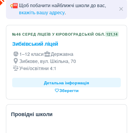
Щоб побачити найближчі школи до вас,
вкажіть вашу адресу
.
№46 СЕРЕД ЛІЦЕЇВ У КІРОВОГРАДСЬКІЙ ОБЛ.
121,14
Зибківський ліцей
1–12 класи
Державна
Зибкове, вул. Шкільна, 70
Учні/освітяни 4:1
Детальна інформація
Зберегти
Провідні школи