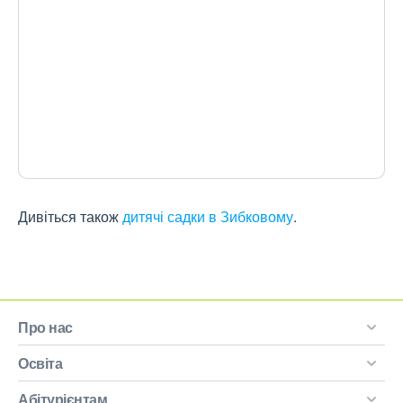
Дивіться також
дитячі садки в Зибковому
.
Про нас
Освіта
Абітурієнтам