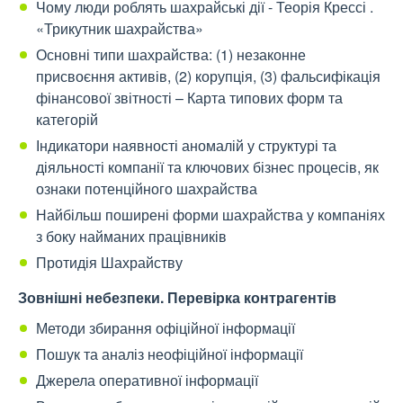
Чому люди роблять шахрайські дії - Теорія Крессі .
«Трикутник шахрайства»
Основні типи шахрайства: (1) незаконне
присвоєння активів, (2) корупція, (3) фальсифікація
фінансової звітності – Карта типових форм та
категорій
Індикатори наявності аномалій у структурі та
діяльності компанії та ключових бізнес процесів, як
ознаки потенційного шахрайства
Найбільш поширені форми шахрайства у компаніях
з боку найманих працівників
Протидія Шахрайству
Зовнішні небезпеки. Перевірка контрагентів
Методи збирання офіційної інформації
Пошук та аналіз неофіційної інформації
Джерела оперативної інформації