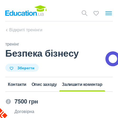
Відкриті тренінги
тренінг
Безпека бізнесу
Зберегти
Контакти
Опис заходу
Залишити коментар
7500 грн
Договірна