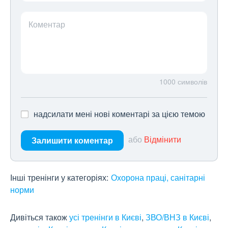
Коментар
1000
символів
надсилати мені нові коментарі за цією темою
або
Відмінити
Залишити коментар
Інші тренінги у категоріях:
Охорона праці, санітарні
норми
Дивіться також
усі тренінги в Києві
,
ЗВО/ВНЗ в Києві
,