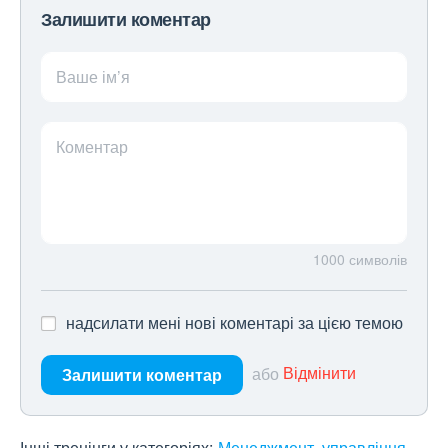
Залишити коментар
Ваше ім’я
Коментар
1000
символів
надсилати мені нові коментарі за цією темою
або
Відмінити
Залишити коментар
Інші тренінги у категоріях:
Менеджмент, управління,