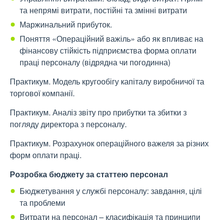
та непрямі витрати, постійні та змінні витрати
Маржинальний прибуток.
Поняття «Операційний важіль» або як впливає на
фінансову стійкість підприємства форма оплати
праці персоналу (відрядна чи погодинна)
Практикум. Модель кругообігу капіталу виробничої та
торгової компанії.
Практикум. Аналіз звіту про прибутки та збитки з
погляду директора з персоналу.
Практикум. Розрахунок операційного важеля за різних
форм оплати праці.
Розробка бюджету за статтею персонал
Бюджетування у службі персоналу: завдання, цілі
та проблеми
Витрати на персонал – класифікація та принципи