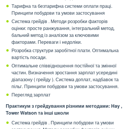
Тарифна та безтарифна системи оплати праці.
Принципи побудови та умови застосування
Система грейдів . Методи розробки факторів
оцінки: просте ранжування, інтегральний метод,
бальний метод із аналізом за ключовими
факторами. Переваги і недоліки.
Розробка структури заробітної плати. Оптимальна
вартість посади.
Оптимальне співвідношення постійної та змінної
частин. Визначення зростання зарплат усередині
діапазону ( грейду ). Система доплат, надбавок та
пільг. Принципи побудови та умови застосування.
Перегляд зарплат
Практикум з грейдування різними методами: Hay ,
Tower Watson та інші школи
Система грейдів . Принципи побудови та умови