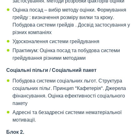
застосування. Методи розробки факторів оцінки
Оцінка посад – вибір методу оцінки. Формування
грейду : визначення розміру вилки та кроку.
Побудова системи грейдів . Досвід застосування у
різних компаніях
Удосконалення системи грейдування
Практикум: Оцінка посад та побудова системи
грейдування різними методами
Соціальні пільги / Соціальний пакет
Побудова системи соціальних льгот. Структура
соціальних пільг. Принцип "Кафетерія". Джерела
фінансування. Оцінка ефективності соціального
пакету
Адресні та безадресні системи нематеріальної
мотивації.
Блок 2.