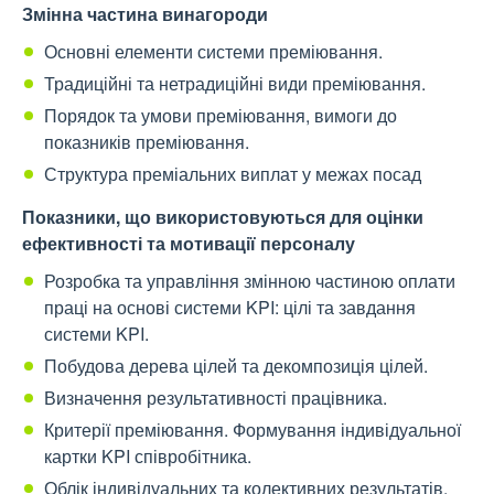
Змінна частина винагороди
Основні елементи системи преміювання.
Традиційні та нетрадиційні види преміювання.
Порядок та умови преміювання, вимоги до
показників преміювання.
Структура преміальних виплат у межах посад
Показники, що використовуються для оцінки
ефективності та мотивації персоналу
Розробка та управління змінною частиною оплати
праці на основі системи KPI: цілі та завдання
системи KPI.
Побудова дерева цілей та декомпозиція цілей.
Визначення результативності працівника.
Критерії преміювання. Формування індивідуальної
картки KPI співробітника.
Облік індивідуальних та колективних результатів.