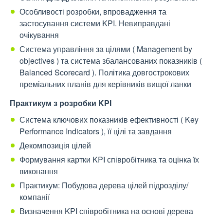
Особливості розробки, впровадження та
застосування системи KPI. Невиправдані
очікування
Система управління за цілями ( Management by
objectives ) та система збалансованих показників (
Balanced Scorecard ). Політика довгострокових
преміальних планів для керівників вищої ланки
Практикум з розробки KPI
Система ключових показників ефективності ( Key
Performance Indicators ), її цілі та завдання
Декомпозиція цілей
Формування картки KPI співробітника та оцінка їх
виконання
Практикум: Побудова дерева цілей підрозділу/
компанії
Визначення KPI співробітника на основі дерева