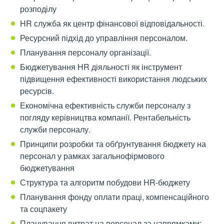
розподілу
HR служба як центр фінансової відповідальності.
Ресурсний підхід до управління персоналом.
Планування персоналу організації.
Бюджетування HR діяльності як інструмент
підвищення ефективності використання людських
ресурсів.
Економічна ефективність служби персоналу з
погляду керівництва компанії. Рентабельність
служби персоналу.
Принципи розробки та обґрунтування бюджету на
персонал у рамках загальнофірмового
бюджетування
Структура та алгоритм побудови HR-бюджету
Планування фонду оплати праці, компенсаційного
та соцпакету
Планування витрат на персонал за напрямками: