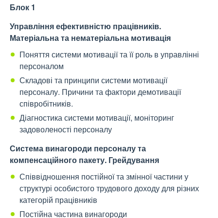
Блок 1
Управління ефективністю працівників.
Матеріальна та нематеріальна мотивація
Поняття системи мотивації та її роль в управлінні
персоналом
Складові та принципи системи мотивації
персоналу. Причини та фактори демотивації
співробітників.
Діагностика системи мотивації, моніторинг
задоволеності персоналу
Система винагороди персоналу та
компенсаційного пакету. Грейдування
Співвідношення постійної та змінної частини у
структурі особистого трудового доходу для різних
категорій працівників
Постійна частина винагороди