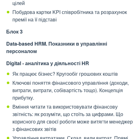
цілей
Побудова картки KPI співробітника та розрахунок
премії на її підставі
Блок 3
Data-based HRM. Показники в управлінні
персоналом
Digital - аналітика у діяльності HR
Як працює бізнес? Кругообіг грошових коштів
Ключові поняття фінансового управління (доходи,
витрати, витрати, собівартість тощо). Концепція
прибутку.
Вміння читати та використовувати фінансову
звітність: як розуміти, що стоїть за цифрами. Що
корисного для своєї роботи може витягти менеджер
з фінансових звітів
Управління витратами. Склад, види витрат. Прямі