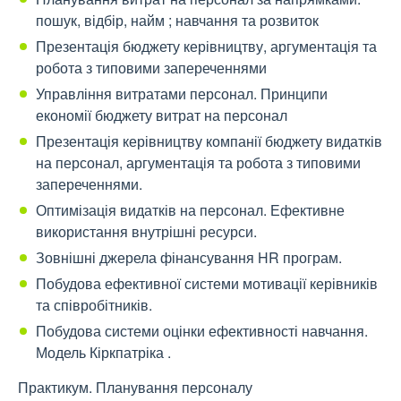
пошук, відбір, найм ; навчання та розвиток
Презентація бюджету керівництву, аргументація та
робота з типовими запереченнями
Управління витратами персонал. Принципи
економії бюджету витрат на персонал
Презентація керівництву компанії бюджету видатків
на персонал, аргументація та робота з типовими
запереченнями.
Оптимізація видатків на персонал. Ефективне
використання внутрішні ресурси.
Зовнішні джерела фінансування HR програм.
Побудова ефективної системи мотивації керівників
та співробітників.
Побудова системи оцінки ефективності навчання.
Модель Кіркпатріка .
Практикум. Планування персоналу