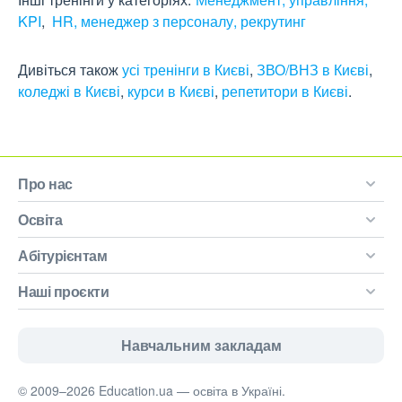
KPI
HR, менеджер з персоналу, рекрутинг
Дивіться також
усі тренінги в Києві
,
ЗВО/ВНЗ в Києві
,
коледжі в Києві
,
курси в Києві
,
репетитори в Києві
.
Про нас
Освіта
Абітурієнтам
Наші проєкти
Навчальним закладам
© 2009–2026 Education.ua — освіта в Україні.