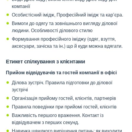
компанії
Особистісний імідж, Професійний імідж та кар’єра.
Вимоги до одягу та зовнішнього вигляду ділової
людини. Особливості ділового стилю
Формування професійного іміджу (одяг, взуття,
аксесуари, зачіска та ін.) що й куди можна вдягати.
Етикет спілкування з клієнтами
Прийом відвідувачів та гостей компанії в офісі
Ділова зустріч. Правила підготовки до ділової
зустрічі
Організація прийому гостей, клієнтів, партнерів
Правила поведінки при прийомі гостей, клієнтів
Важливість першого враження. Контакт із
відвідувачем з перших секунд.
Навичка швидкого вирішення питань: як виходити