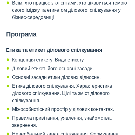
Всім, хто працює з клієнтами, хто цікавиться темою
свого іміджу та етикетом ділового спілкування у
бізнес-середовищі
Програма
Етика та етикет ділового спілкування
Концепція етикету. Види етикету
Діловий етикет, його основні засади.
Основні засади етики ділових відносин.
Етика ділового спілкування. Характеристика
ділового спілкування. Цілі та зміст ділового
спілкування.
Міжособистісний простір у ділових контактах.
Правила привітання, уявлення, знайомства,
звернення.
Невербальний канал спілкування. Формування