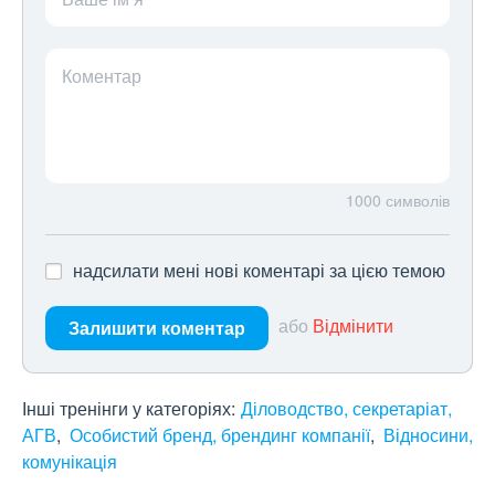
Коментар
1000
символів
надсилати мені нові коментарі за цією темою
або
Відмінити
Залишити коментар
Інші тренінги у категоріях:
Діловодство, секретаріат,
АГВ
Особистий бренд, брендинг компанії
Відносини,
комунікація