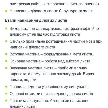
лист-рекламація, лист-прохання, лист-звернення)
Написання ділового листа: Структура та зміст
Етапи написання ділових листів
Використання стандартизованих фраз в офіційно-
діловому стилі під час підготовки листа
Стильно правильне розташування частин мови при
написанні ділового листа
Вступна частина – формулювання мети листа.
Основна частина – робота над змістом листа.
Заключна частина листа – прийоми впливу
адресата, формулювання заклику до дії. Вираз
поваги, подяки.
Правила відмови у зовнішньому листуванні.
Основні помилки при складанні ділових листів
Практика листування. Алгоритми написання
ділових листів