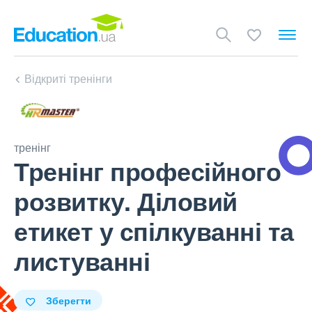
Відкриті тренінги
тренінг
Тренінг професійного
розвитку. Діловий
етикет у спілкуванні та
листуванні
Зберегти