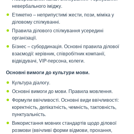
невербального іміджу.
Етикетно – неприпустимі жести, пози, міміка у
діловому спілкуванні.
Правила ділового спілкування усередині
організації.
Бізнес – субординація. Основні правила ділової
взаємодії: керівник, співробітник компанії,
відвідувачі, VIP-персона, колеги.
Основні вимоги до культури мови.
Культура діалогу.
Основні вимоги до мови. Правила мовлення.
Формули ввічливості. Основні види ввічливості:
коректність, делікатність, чемність, тактовність,
пунктуальність.
Використання мовних стандартів щодо ділової
розмови (ввічливі форми відмови, прохання,