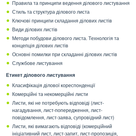
Правила та принципи ведення ділового листування
Стиль та структура ділового листа
Ключові принципи складання ділових листів
Види ділових листів
Методи побудови ділового листа. Технологія та
концепція ділових листів
Основні помилки при складанні ділових листів
Службове листування
Етикет ділового листування
Класифікація ділової кореспонденції
Комерційні та некомерційні листи
Листи, які не потребують відповіді (лист-
нагадування, лист-попередження, лист-
повідомлення, лист-заява, супровідний лист)
Листи, які вимагають відповіді (комерційний
ініціативний лист, лист-запит, лист-пропозиція,