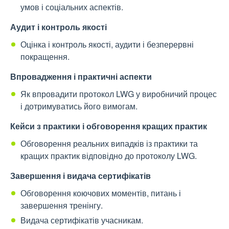
умов і соціальних аспектів.
Аудит і контроль якості
Оцінка і контроль якості, аудити і безперервні
покращення.
Впровадження і практичні аспекти
Як впровадити протокол LWG у виробничий процес
і дотримуватись його вимогам.
Кейси з практики і обговорення кращих практик
Обговорення реальних випадків із практики та
кращих практик відповідно до протоколу LWG.
Завершення і видача сертифікатів
Обговорення коючових моментів, питань і
завершення тренінгу.
Видача сертифікатів учасникам.