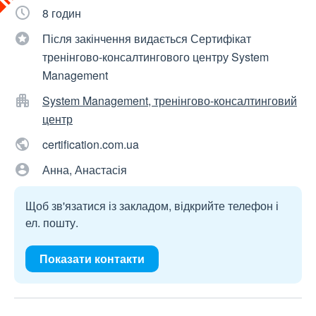
8 годин
Після закінчення видається Сертифікат
тренінгово-консалтингового центру System
Management
System Management, тренінгово-консалтинговий
центр
certification.com.ua
Анна, Анастасія
Щоб зв'язатися із закладом, відкрийте телефон і
ел. пошту.
Показати контакти