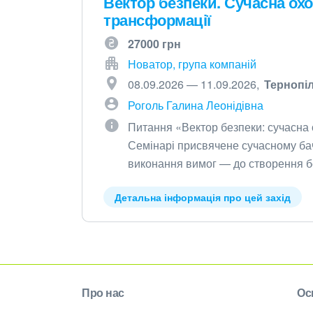
Вектор безпеки. Сучасна охо
трансформації
27000 грн
Новатор, група компаній
08.09.2026 — 11.09.2026
Тернопі
Роголь Галина Леонідівна
Питання «Вектор безпеки: сучасна 
Семінарі присвячене сучасному ба
виконання вимог — до створення б
Детальна інформація про цей захід
Про нас
Ос