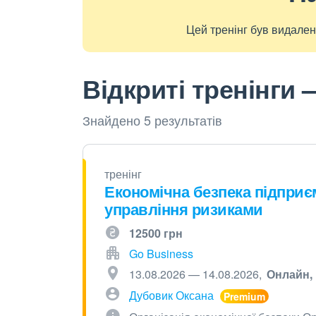
Цей тренінг був видален
Відкриті тренінги 
Знайдено 5 результатів
тренінг
Економічна безпека підприєм
управління ризиками
12500 грн
Go Business
13.08.2026 — 14.08.2026
Онлайн
Дубовик Оксана