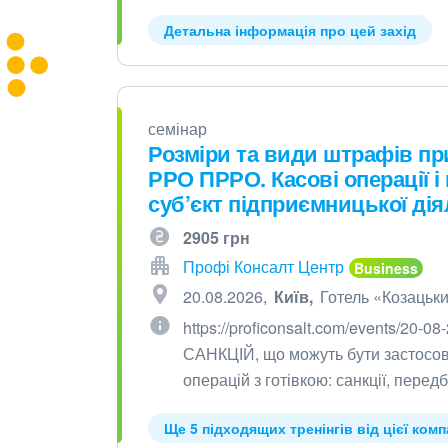
Детальна інформація про цей захід
семінар
Розміри та види штрафів пр
РРО ПРРО. Касові операції і
суб’єкт підприємницької дія
2905 грн
Профі Консалт Центр
20.08.2026
Київ
Готель «Козацьк
https://proficonsalt.com/events/20
САНКЦІЙ, що можуть бути застосова
операцій з готівкою: санкції, пере
Ще 5 підходящих тренінгів від цієї комп