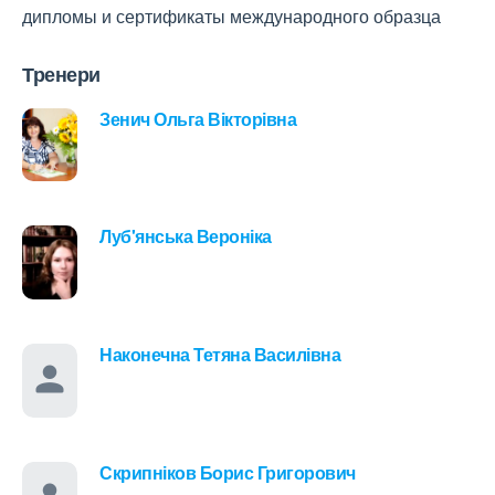
дипломы и сертификаты международного образца
Тренери
Зенич Ольга Вікторівна
Луб'янська Вероніка
Наконечна Тетяна Василівна
Скрипніков Борис Григорович