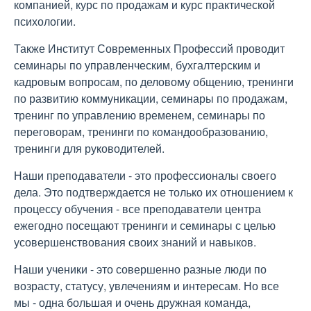
компанией, курс по продажам и курс практической
психологии.
Также Институт Современных Профессий проводит
семинары по управленческим, бухгалтерским и
кадровым вопросам, по деловому общению, тренинги
по развитию коммуникации, семинары по продажам,
тренинг по управлению временем, семинары по
переговорам, тренинги по командообразованию,
тренинги для руководителей.
Наши преподаватели - это профессионалы своего
дела. Это подтверждается не только их отношением к
процессу обучения - все преподаватели центра
ежегодно посещают тренинги и семинары с целью
усовершенствования своих знаний и навыков.
Наши ученики - это совершенно разные люди по
возрасту, статусу, увлечениям и интересам. Но все
мы - одна большая и очень дружная команда,