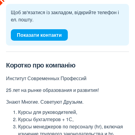
Щоб зв'язатися із закладом, відкрийте телефон і
ел. пошту.
Показати контакти
Коротко про компанію
Институт Современных Профессий
25 лет на рынке образования и развития!
Знают Многие. Советуют Друзьям.
Курсы для руководителей,
Курсы бухгалтеров + 1С,
Курсы менеджеров по персоналу (hr), включая
изучение трудового законодательства и hr-