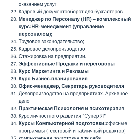
оказанием услуг
Кадровый документооборот для бухгалтеров
Менеджер по Персоналу (HR) – комплексный
курс:HR-менеджмент (управление
персоналом);
Трудовое законодательство;
Кадровое делопроизводство
Стажировка на предприятии.
Эффективные Продажи и переговоры
Курс Маркетинга и Рекламы
Курс Бизнес-планирования
Офис-менеджер, Секретарь руководителя
Делопроизводство на предприятиях. Архивное
дело
Практическая Психология и психотерап
ия
Курс личностного развития "Супер Я"
Курсы Компьютерной подготовки:
офисные
программы (текстовый и табличный редактор)
компьютерная подготовка для себя