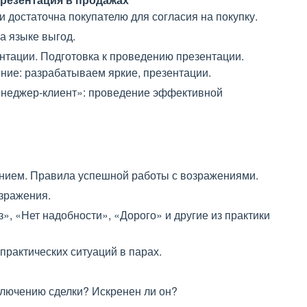
 достаточна покупателю для согласия на покупку.
на языке выгод.
тации. Подготовка к проведению презентации.
ие: разрабатываем яркие, презентации.
енеджер-клиент»: проведение эффективной
жением. Правила успешной работы с возражениями.
озражения.
», «Нет надобности», «Дорого» и другие из практики
рактических ситуаций в парах.
аключению сделки? Искренен ли он?