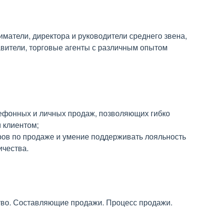
матели, директора и руководители среднего звена,
вители, торговые агенты с различным опытом
ефонных и личных продаж, позволяющих гибко
 клиентом;
в по продаже и умение поддерживать лояльность
ичества.
ство. Составляющие продажи. Процесс продажи.