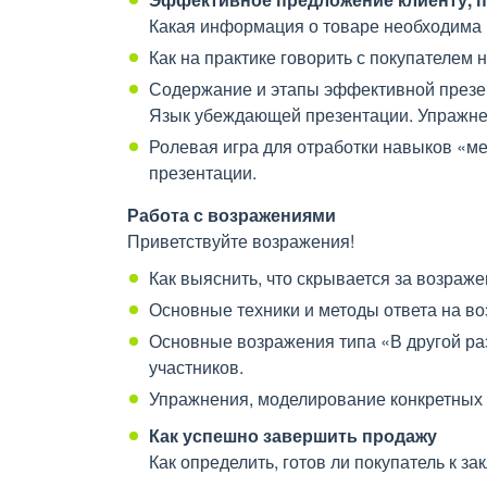
Какая информация о товаре необходима и
Как на практике говорить с покупателем 
Содержание и этапы эффективной презен
Язык убеждающей презентации. Упражнен
Ролевая игра для отработки навыков «м
презентации.
Работа с возражениями
Приветствуйте возражения!
Как выяснить, что скрывается за возра
Основные техники и методы ответа на в
Основные возражения типа «В другой раз
участников.
Упражнения, моделирование конкретных п
Как успешно завершить продажу
Как определить, готов ли покупатель к з