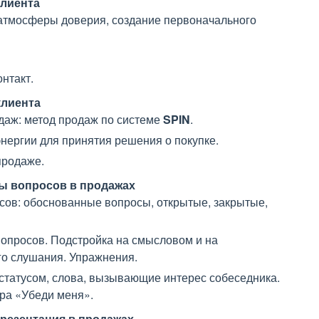
клиента
атмосферы доверия, создание первоначального
нтакт.
клиента
даж: метод продаж по системе
SPIN
.
нергии для принятия решения о покупке.
продаже.
ы вопросов в продажах
сов: обоснованные вопросы, открытые, закрытые,
опросов. Подстройка на смысловом и на
го слушания. Упражнения.
татусом, слова, вызывающие интерес собеседника.
ра «Убеди меня».
резентация в продажах