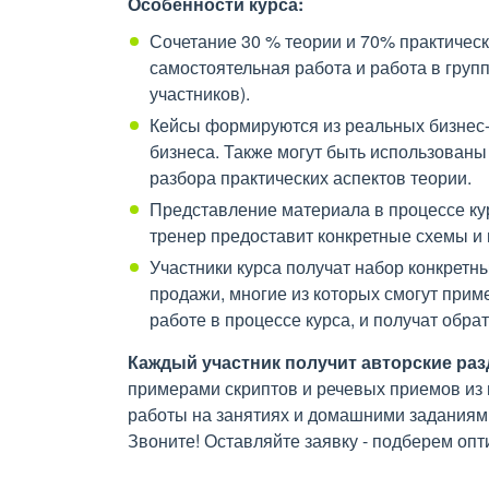
Особенности курса:
Сочетание 30 % теории и 70% практическ
самостоятельная работа и работа в груп
участников).
Кейсы формируются из реальных бизнес-
бизнеса. Также могут быть использован
разбора практических аспектов теории.
Представление материала в процессе ку
тренер предоставит конкретные схемы и 
Участники курса получат набор конкретн
продажи, многие из которых смогут приме
работе в процессе курса, и получат обра
Каждый участник получит авторские ра
примерами скриптов и речевых приемов из
работы на занятиях и домашними заданиям
Звоните! Оставляйте заявку - подберем оп