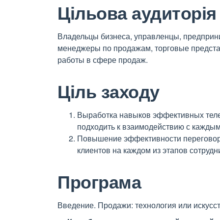
Цільова аудиторія
Владельцы бизнеса, управленцы, предприни
менеджеры по продажам, торговые предста
работы в сфере продаж.
Ціль заходу
Выработка навыков эффективных тел
подходить к взаимодействию с каждым
Повышение эффективности переговоро
клиентов на каждом из этапов сотрудн
Програма
Введение. Продажи: технология или искус