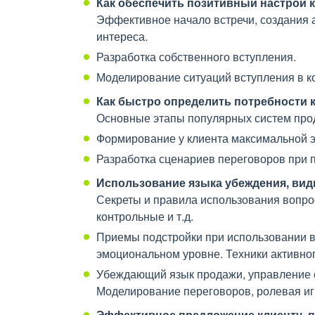
Как обеспечить позитивный настрой 
Эффективное начало встречи, создания 
интереса.
Разработка собственного вступления.
Моделирование ситуаций вступления в ко
Как быстро определить потребности 
Основные этапы популярных систем про
Формирование у клиента максимальной э
Разработка сценариев переговоров при 
Использование языка убеждения, вид
Секреты и правила использования вопро
контрольные и т.д.
Приемы подстройки при использовании в
эмоциональном уровне. Техники активно
Убеждающий язык продажи, управление с
Моделирование переговоров, ролевая иг
Эффективное предложение клиенту, п