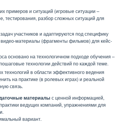
их примеров и ситуаций (игровые ситуации –
пе, тестирования, разбор сложных ситуаций для
задач участников и адаптируются под специфику
ы видео-материалы (фрагменты фильмов) для кейс-
рса основано на технологичном подходе обучения –
пошаговые технологии действий по каждой теме.
ых технологий в области эффективного ведения
нить на практике (в ролевых играх) и реальной
тную связь.
здаточные материалы
с ценной информацией,
 практики ведущих компаний, упражнениями для
и.
тимальный вариант.